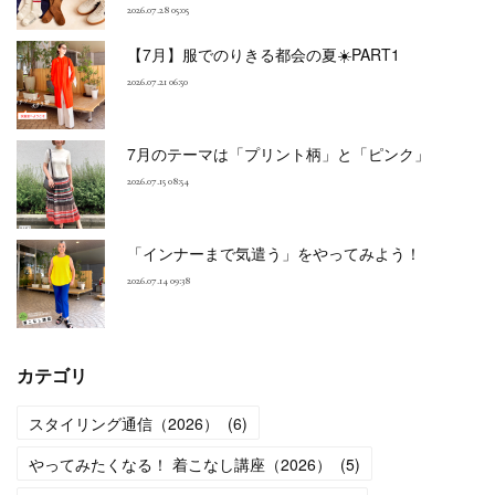
2026.07.28 05:05
【7月】服でのりきる都会の夏☀️PART1
2026.07.21 06:50
7月のテーマは「プリント柄」と「ピンク」
2026.07.15 08:54
「インナーまで気遣う」をやってみよう！
2026.07.14 09:38
カテゴリ
スタイリング通信（2026）
(
6
)
やってみたくなる！ 着こなし講座（2026）
(
5
)