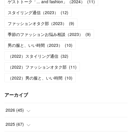
ゲストトーク「... and fashion」（2024）
(
11
)
スタイリング通信（2023）
(
12
)
ファッションオタク部（2023）
(
9
)
季節のファッションお悩み相談（2023）
(
9
)
男の服と、いい時間（2023）
(
10
)
（2022）スタイリング通信
(
32
)
（2022）ファッションオタク部
(
11
)
（2022）男の服と、いい時間
(
10
)
アーカイブ
2026
(
45
)
(
1
)
2025
(
67
)