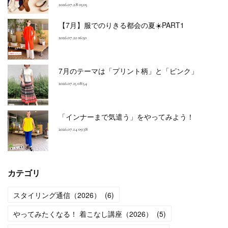
2026.07.28 05:05
【7月】服でのりきる都会の夏☀️PART1
2026.07.21 06:50
7月のテーマは「プリント柄」と「ピンク」
2026.07.15 08:54
「インナーまで気遣う」をやってみよう！
2026.07.14 09:38
カテゴリ
スタイリング通信（2026）
(
6
)
やってみたくなる！ 着こなし講座（2026）
(
5
)