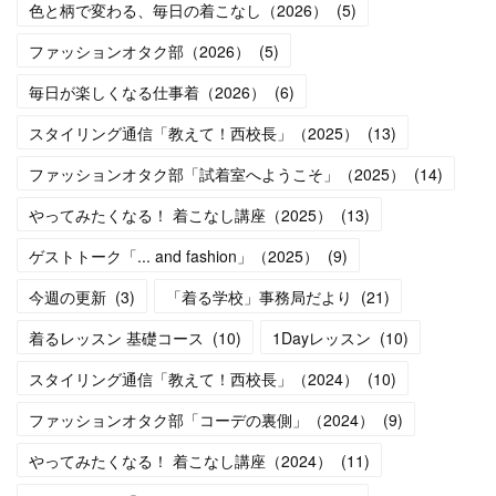
色と柄で変わる、毎日の着こなし（2026）
(
5
)
ファッションオタク部（2026）
(
5
)
毎日が楽しくなる仕事着（2026）
(
6
)
スタイリング通信「教えて！西校長」（2025）
(
13
)
ファッションオタク部「試着室へようこそ」（2025）
(
14
)
やってみたくなる！ 着こなし講座（2025）
(
13
)
ゲストトーク「... and fashion」（2025）
(
9
)
今週の更新
(
3
)
「着る学校」事務局だより
(
21
)
着るレッスン 基礎コース
(
10
)
1Dayレッスン
(
10
)
スタイリング通信「教えて！西校長」（2024）
(
10
)
ファッションオタク部「コーデの裏側」（2024）
(
9
)
やってみたくなる！ 着こなし講座（2024）
(
11
)