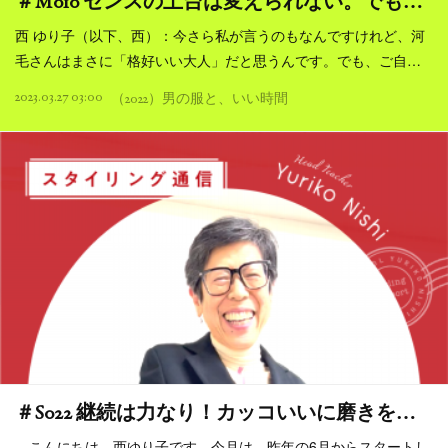
＃M010 センスの土台は変えられない。でも…
西 ゆり子（以下、西）：今さら私が言うのもなんですけれど、河
毛さんはまさに「格好いい大人」だと思うんです。でも、ご自…
2023.03.27 03:00
（2022）男の服と、いい時間
＃S022 継続は力なり！カッコいいに磨きを…
こんにちは、西ゆり子です。今月は、昨年の6月からスタートし