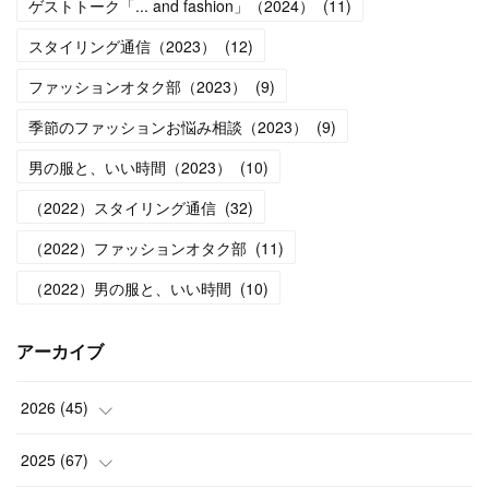
ゲストトーク「... and fashion」（2024）
(
11
)
スタイリング通信（2023）
(
12
)
ファッションオタク部（2023）
(
9
)
季節のファッションお悩み相談（2023）
(
9
)
男の服と、いい時間（2023）
(
10
)
（2022）スタイリング通信
(
32
)
（2022）ファッションオタク部
(
11
)
（2022）男の服と、いい時間
(
10
)
アーカイブ
2026
(
45
)
(
1
)
2025
(
67
)