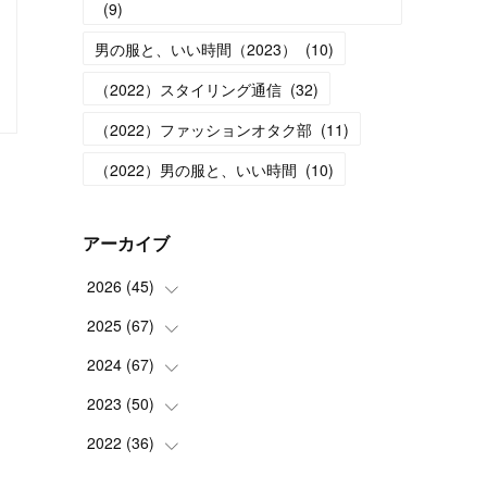
(
9
)
男の服と、いい時間（2023）
(
10
)
（2022）スタイリング通信
(
32
)
（2022）ファッションオタク部
(
11
)
（2022）男の服と、いい時間
(
10
)
アーカイブ
2026
(
45
)
2025
(
67
(
1
)
)
(
5
)
2024
(
67
(
4
)
)
(
5
)
(
9
)
2023
(
50
(
7
)
)
(
5
)
(
6
)
(
5
)
2022
(
36
(
5
)
)
(
4
)
(
5
)
(
5
)
(
4
)
(
4
)