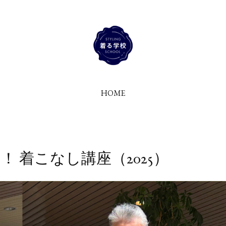
HOME
 着こなし講座（2025）