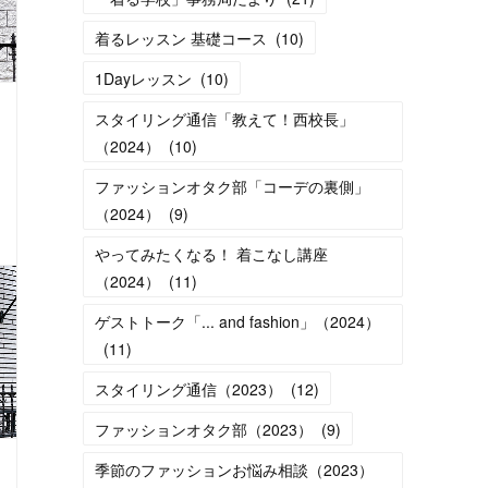
着るレッスン 基礎コース
(
10
)
1Dayレッスン
(
10
)
スタイリング通信「教えて！西校長」
（2024）
(
10
)
ファッションオタク部「コーデの裏側」
（2024）
(
9
)
やってみたくなる！ 着こなし講座
（2024）
(
11
)
ゲストトーク「... and fashion」（2024）
(
11
)
スタイリング通信（2023）
(
12
)
ファッションオタク部（2023）
(
9
)
季節のファッションお悩み相談（2023）