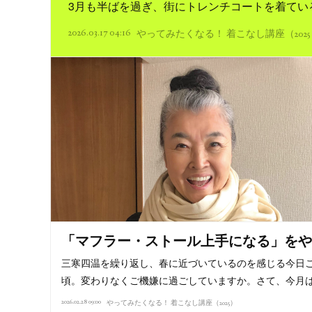
3月も半ばを過ぎ、街にトレンチコートを着てい
2026.03.17 04:16
やってみたくなる！ 着こなし講座（2025
「マフラー・ストール上手になる」をや
三寒四温を繰り返し、春に近づいているのを感じる今日
頃。変わりなくご機嫌に過ごしていますか。さて、今月
2026.02.28 09:00
やってみたくなる！ 着こなし講座（2025）