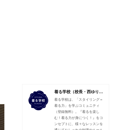
着る学校（校長・西ゆり子）
着る学校は、「スタイリング＝
着る力」を学ぶコミュニティ
（登録無料）。『着るを楽し
む！着る力が身につく！』をコ
ンセプトに、様々なレッスンを
通じておしゃれの知識やルール