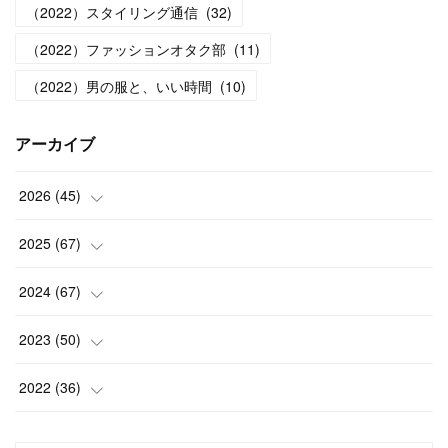
（2022）スタイリング通信
(
32
)
（2022）ファッションオタク部
(
11
)
（2022）男の服と、いい時間
(
10
)
アーカイブ
2026
(
45
)
(
1
)
2025
(
67
)
(
5
)
(
4
)
2024
(
67
)
(
5
)
(
9
)
(
7
)
2023
(
50
)
(
5
)
(
6
)
(
5
)
(
5
)
2022
(
36
)
(
4
)
(
5
)
(
5
)
(
4
)
(
4
)