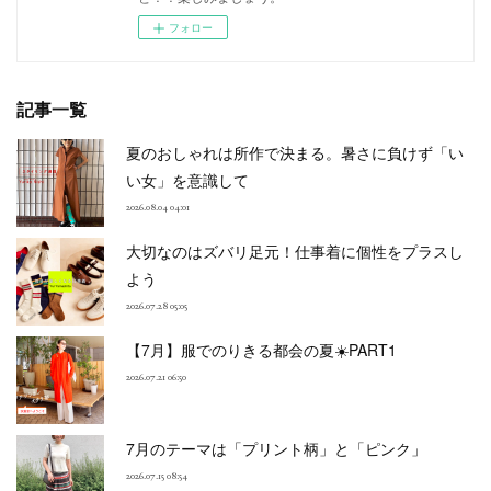
フォロー
記事一覧
夏のおしゃれは所作で決まる。暑さに負けず「い
い女」を意識して
2026.08.04 04:01
大切なのはズバリ足元！仕事着に個性をプラスし
よう
2026.07.28 05:05
【7月】服でのりきる都会の夏☀️PART1
2026.07.21 06:50
7月のテーマは「プリント柄」と「ピンク」
2026.07.15 08:54