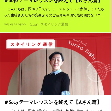
＃S030 テーマレッスンを終えて【Ｒさん篇】
こんにちは、西ゆり子です。テーマレッスンに参加してくださ
った生徒さんたちの変身ぶりのご紹介も今回で最終回になりま…
2023.05.29 03:00
（2022）スタイリング通信
＃S029 テーマレッスンを終えて【Aさん篇】
こんにちは、西ゆり子です。今月は、昨年のテーマレッスンに