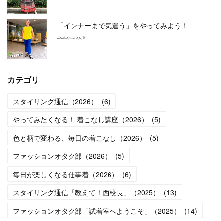
「インナーまで気遣う」をやってみよう！
2026.07.14 09:38
カテゴリ
スタイリング通信（2026）
(
6
)
やってみたくなる！ 着こなし講座（2026）
(
5
)
色と柄で変わる、毎日の着こなし（2026）
(
5
)
ファッションオタク部（2026）
(
5
)
毎日が楽しくなる仕事着（2026）
(
6
)
スタイリング通信「教えて！西校長」（2025）
(
13
)
ファッションオタク部「試着室へようこそ」（2025）
(
14
)