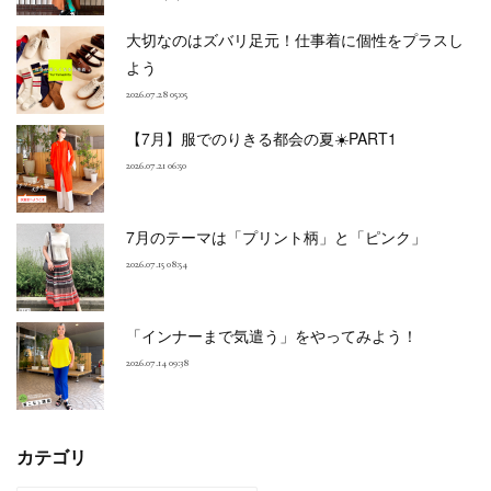
大切なのはズバリ足元！仕事着に個性をプラスし
よう
2026.07.28 05:05
【7月】服でのりきる都会の夏☀️PART1
2026.07.21 06:50
7月のテーマは「プリント柄」と「ピンク」
2026.07.15 08:54
「インナーまで気遣う」をやってみよう！
2026.07.14 09:38
カテゴリ