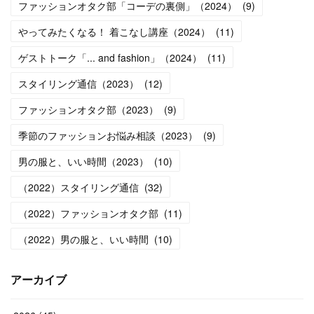
ファッションオタク部「コーデの裏側」（2024）
(
9
)
やってみたくなる！ 着こなし講座（2024）
(
11
)
ゲストトーク「... and fashion」（2024）
(
11
)
スタイリング通信（2023）
(
12
)
ファッションオタク部（2023）
(
9
)
季節のファッションお悩み相談（2023）
(
9
)
男の服と、いい時間（2023）
(
10
)
（2022）スタイリング通信
(
32
)
（2022）ファッションオタク部
(
11
)
（2022）男の服と、いい時間
(
10
)
アーカイブ