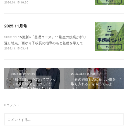
2026.01.15 10:20
2025.11月号
2025.11.15更新○「基礎コース」11期生の授業が折り
返し地点。西ゆり子校長の指導のもと基礎を学んで…
2025.11.15 03:43
2025.03.25 04:19
2025.03.18 03:00
「服の値段」を忘れてファッ
「春の羽織ものに新しい風を
ション経験値を上げる方法
取り入れる」をやってみよ
（AnotherADdress And Fa…
う！
0
コメント