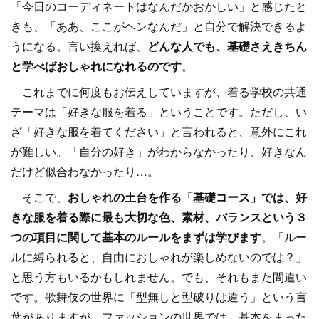
「今日のコーディネートはなんだかおかしい」と感じたと
きも、「ああ、ここがヘンなんだ」と自分で解決できるよ
うになる。言い換えれば、
どんな人でも、基礎さえきちん
と学べばおしゃれになれるのです
。
これまでに何度もお伝えしていますが、着る学校の共通
テーマは「好きな服を着る」ということです。ただし、い
ざ「好きな服を着てください」と言われると、意外にこれ
が難しい。「自分の好き」がわからなかったり、好きなん
だけど似合わなかったり…。
そこで、
おしゃれの土台を作る「基礎コース」では、好
きな服を着る際に最も大切な色、素材、バランスという３
つの項目に関して基本のルールをまずは学びます
。「ルー
ルに縛られると、自由におしゃれが楽しめないのでは？」
と思う方もいるかもしれません。でも、それもまた間違い
です。歌舞伎の世界に「型無しと型破りは違う」という言
葉がありますが、ファッションの世界では、基本をまった