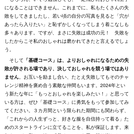
になることはできません。これまでに、私もたくさんの失
敗をしてきましたし、若い頃の自分の写真を見ると「穴が
あったら入りたい」と恥ずかしくなってしまう着こなしも
多々あります。ですが、まさに失敗は成功の元！ 失敗を
したからこそ私のおしゃれは磨かれてきたと言えるでしょ
う。
そして
「基礎コース」は、よりおしゃれになるための失
敗が許される場であり、決しておしゃれを競う場ではあり
ません
。お互いを励まし合い、たとえ失敗してもそのチャ
レンジ精神を褒め合う素敵な仲間もいます。2024年とい
う新たな年に「もっとおしゃれを楽しみたい！」と思って
いる方は、ぜひ「基礎コース」に勇気をもって参加してみ
てください。３カ月間という限られた期間にも関わらず、
「これからの人生ずっと、好きな服を自信持って着る」た
めのスタートラインに立てることを、私が保証します。来