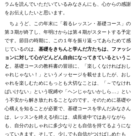
ラムを読んでいただいているみなさんにも、心からの感謝
をお伝えしたいと思います。
ちょうど、この年末に「着るレッスン・基礎コース」の
第３期が終了し、年明けからは第４期がスタートする予定
です。節目の時期に、この１年を振り返ってあらためて感
じているのは、
基礎をきちんと学んだ方たちは、ファッシ
ョンに対して心がどんどん自由になってきているというこ
と
。基礎コースの教科書の冒頭に、「楽しくなければおし
ゃれじゃない！」というメッセージを載せましたが、おし
ゃれを楽しむためにもっとも大切なことは、「～でなけれ
ばいけない」という呪縛や「ヘンじゃないかしら…」とい
う不安から解き放たれることなのです。そのために基礎や
心構えを知ることが必要で、基礎コースを学んだみなさん
は、レッスンを終える頃には、成長途中ではありながら
も、自分のおしゃれに多少なりとも自信を持てるようにな
っていきます。そして、少しでも自信がつけばしめたも