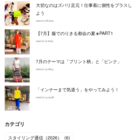
大切なのはズバリ足元！仕事着に個性をプラスし
よう
2026.07.28 05:05
【7月】服でのりきる都会の夏☀️PART1
2026.07.21 06:50
7月のテーマは「プリント柄」と「ピンク」
2026.07.15 08:54
「インナーまで気遣う」をやってみよう！
2026.07.14 09:38
カテゴリ
スタイリング通信（2026）
(
6
)