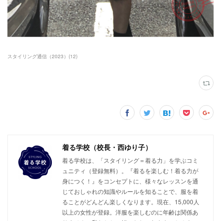
スタイリング通信（2023）
(
12
)
着る学校（校長・西ゆり子）
着る学校は、「スタイリング＝着る力」を学ぶコミ
ュニティ（登録無料）。『着るを楽しむ！着る力が
身につく！』をコンセプトに、様々なレッスンを通
じておしゃれの知識やルールを知ることで、服を着
ることがどんどん楽しくなります。現在、15,000人
以上の女性が登録。洋服を楽しむのに年齢は関係あ