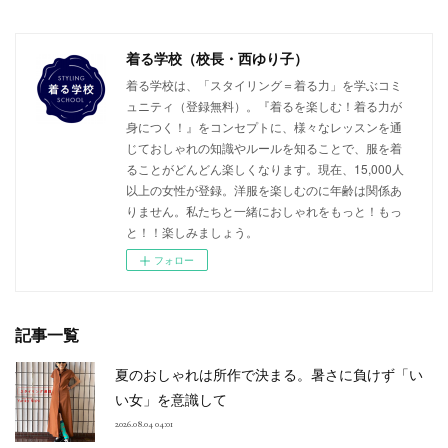
着る学校（校長・西ゆり子）
着る学校は、「スタイリング＝着る力」を学ぶコミ
ュニティ（登録無料）。『着るを楽しむ！着る力が
身につく！』をコンセプトに、様々なレッスンを通
じておしゃれの知識やルールを知ることで、服を着
ることがどんどん楽しくなります。現在、15,000人
以上の女性が登録。洋服を楽しむのに年齢は関係あ
りません。私たちと一緒におしゃれをもっと！もっ
と！！楽しみましょう。
フォロー
記事一覧
夏のおしゃれは所作で決まる。暑さに負けず「い
い女」を意識して
2026.08.04 04:01