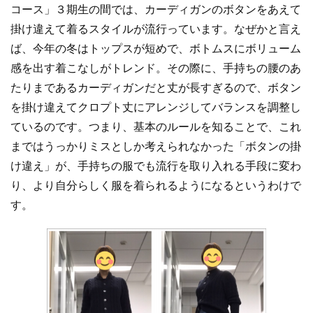
コース」３期生の間では、カーディガンのボタンをあえて
掛け違えて着るスタイルが流行っています。なぜかと言え
ば、今年の冬はトップスが短めで、ボトムスにボリューム
感を出す着こなしがトレンド。その際に、手持ちの腰のあ
たりまであるカーディガンだと丈が長すぎるので、ボタン
を掛け違えてクロプト丈にアレンジしてバランスを調整し
ているのです。つまり、基本のルールを知ることで、これ
まではうっかりミスとしか考えられなかった「ボタンの掛
け違え」が、手持ちの服でも流行を取り入れる手段に変わ
り、より自分らしく服を着られるようになるというわけで
す。