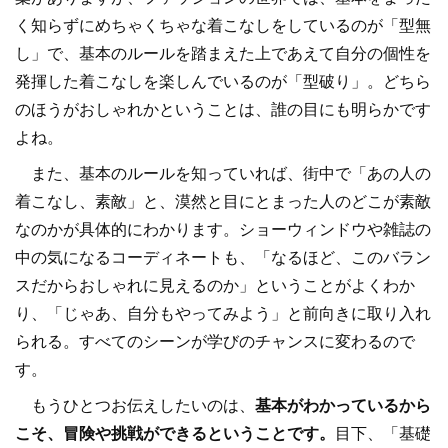
く知らずにめちゃくちゃな着こなしをしているのが「型無
し」で、基本のルールを踏まえた上であえて自分の個性を
発揮した着こなしを楽しんでいるのが「型破り」。どちら
のほうがおしゃれかということは、誰の目にも明らかです
よね。
また、基本のルールを知っていれば、街中で「あの人の
着こなし、素敵」と、漠然と目にとまった人のどこが素敵
なのかが具体的にわかります。ショーウィンドウや雑誌の
中の気になるコーディネートも、「なるほど、このバラン
スだからおしゃれに見えるのか」ということがよくわか
り、「じゃあ、自分もやってみよう」と前向きに取り入れ
られる。すべてのシーンが学びのチャンスに変わるので
す。
もうひとつお伝えしたいのは、
基本がわかっているから
こそ、冒険や挑戦ができるということです。
目下、「基礎