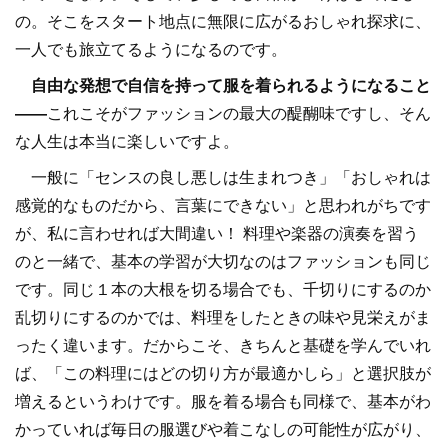
の。そこをスタート地点に無限に広がるおしゃれ探求に、
一人でも旅立てるようになるのです。
自由な発想で自信を持って服を着られるようになること
――
これこそがファッションの最大の醍醐味ですし、そん
な人生は本当に楽しいですよ。
一般に「センスの良し悪しは生まれつき」「おしゃれは
感覚的なものだから、言葉にできない」と思われがちです
が、私に言わせれば大間違い！ 料理や楽器の演奏を習う
のと一緒で、基本の学習が大切なのはファッションも同じ
です。同じ１本の大根を切る場合でも、千切りにするのか
乱切りにするのかでは、料理をしたときの味や見栄えがま
ったく違います。だからこそ、きちんと基礎を学んでいれ
ば、「この料理にはどの切り方が最適かしら」と選択肢が
増えるというわけです。服を着る場合も同様で、基本がわ
かっていれば毎日の服選びや着こなしの可能性が広がり、