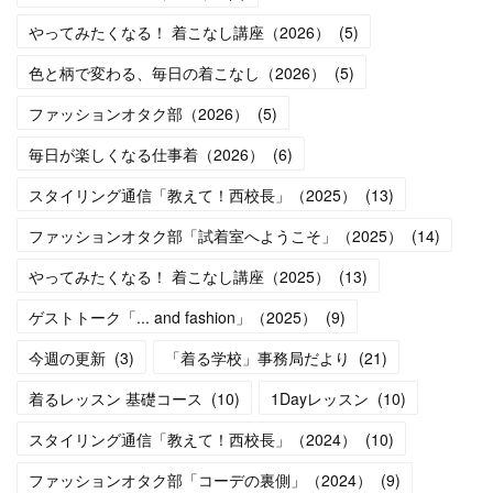
やってみたくなる！ 着こなし講座（2026）
(
5
)
色と柄で変わる、毎日の着こなし（2026）
(
5
)
ファッションオタク部（2026）
(
5
)
毎日が楽しくなる仕事着（2026）
(
6
)
スタイリング通信「教えて！西校長」（2025）
(
13
)
ファッションオタク部「試着室へようこそ」（2025）
(
14
)
やってみたくなる！ 着こなし講座（2025）
(
13
)
ゲストトーク「... and fashion」（2025）
(
9
)
今週の更新
(
3
)
「着る学校」事務局だより
(
21
)
着るレッスン 基礎コース
(
10
)
1Dayレッスン
(
10
)
スタイリング通信「教えて！西校長」（2024）
(
10
)
ファッションオタク部「コーデの裏側」（2024）
(
9
)