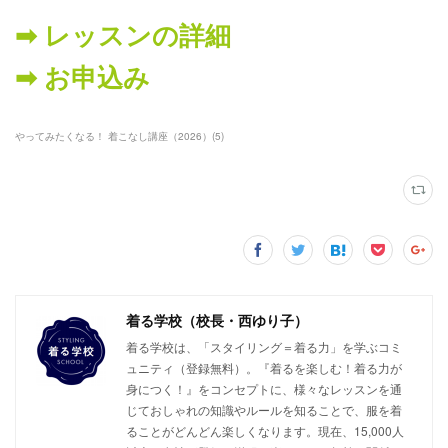
➡︎ レッスンの詳細
➡︎ お申込み
やってみたくなる！ 着こなし講座（2026）
(
5
)
着る学校（校長・西ゆり子）
着る学校は、「スタイリング＝着る力」を学ぶコミ
ュニティ（登録無料）。『着るを楽しむ！着る力が
身につく！』をコンセプトに、様々なレッスンを通
じておしゃれの知識やルールを知ることで、服を着
ることがどんどん楽しくなります。現在、15,000人