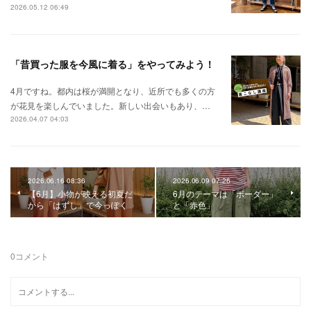
2026.05.12 06:49
「昔買った服を今風に着る」をやってみよう！
4月ですね。都内は桜が満開となり、近所でも多くの方
が花見を楽しんでいました。新しい出会いもあり、…
2026.04.07 04:03
2026.06.16 08:36
2026.06.09 07:26
【6月】小物が映える初夏だ
6月のテーマは「ボーダー」
から「はずし」で今っぽく
と「赤色」
0
コメント