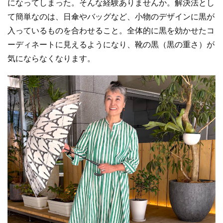
になってしまった。そんな経験ありませんか。解決法とし
て簡単なのは、日傘やバッグなど、小物のデザインに黒が
入っているものを合わせること。全体的に黒を効かせたコ
ーディネートに見えるようになり、靴の黒（黒の重さ）が
気にならなくなります。