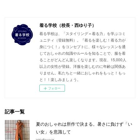
着る学校（校長・西ゆり子）
着る学校は、「スタイリング＝着る力」を学ぶコミ
ュニティ（登録無料）。『着るを楽しむ！着る力が
身につく！』をコンセプトに、様々なレッスンを通
じておしゃれの知識やルールを知ることで、服を着
ることがどんどん楽しくなります。現在、15,000人
以上の女性が登録。洋服を楽しむのに年齢は関係あ
りません。私たちと一緒におしゃれをもっと！もっ
と！！楽しみましょう。
フォロー
記事一覧
夏のおしゃれは所作で決まる。暑さに負けず「い
い女」を意識して
2026.08.04 04:01