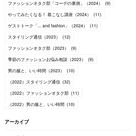
ファッションオタク部「コーデの裏側」（2024）
(
9
)
やってみたくなる！ 着こなし講座（2024）
(
11
)
ゲストトーク「... and fashion」（2024）
(
11
)
スタイリング通信（2023）
(
12
)
ファッションオタク部（2023）
(
9
)
季節のファッションお悩み相談（2023）
(
9
)
男の服と、いい時間（2023）
(
10
)
（2022）スタイリング通信
(
32
)
（2022）ファッションオタク部
(
11
)
（2022）男の服と、いい時間
(
10
)
アーカイブ