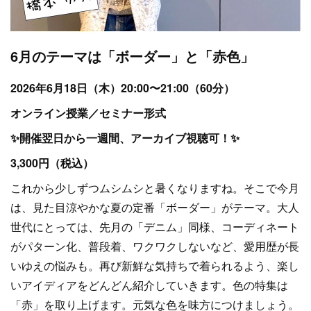
6月のテーマは「ボーダー」と「赤色」
2026年6月18日（木）20:00〜21:00（60分）
オンライン授業／セミナー形式
✨開催翌日から一週間、アーカイブ視聴可！✨
3,300円（税込）
これから少しずつムシムシと暑くなりますね。そこで今月
は、見た目涼やかな夏の定番「ボーダー」がテーマ。大人
世代にとっては、先月の「デニム」同様、コーディネート
がパターン化、普段着、ワクワクしないなど、愛用歴が長
いゆえの悩みも。再び新鮮な気持ちで着られるよう、楽し
いアイディアをどんどん紹介していきます。色の特集は
「赤」を取り上げます。元気な色を味方につけましょう。