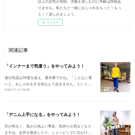
以上の女性が登録。洋服を楽しむのに年齢は関係あ
りません。私たちと一緒におしゃれをもっと！もっ
と！！楽しみましょう。
フォロー
関連記事
「インナーまで気遣う」をやってみよう！
連日気温は30度を超え、夏本番ですね。「こんなに暑
いと、おしゃれをする気なんて起きません」という…
2026.07.14 09:38
「デニム上手になる」をやってみよう！
空が明るく、風が心地よい季節。気持ちも明るくなり
ますね。近所を散歩したり、ショッピングに出かけ…