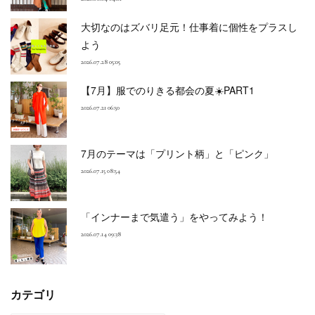
大切なのはズバリ足元！仕事着に個性をプラスし
よう
2026.07.28 05:05
【7月】服でのりきる都会の夏☀️PART1
2026.07.21 06:50
7月のテーマは「プリント柄」と「ピンク」
2026.07.15 08:54
「インナーまで気遣う」をやってみよう！
2026.07.14 09:38
カテゴリ