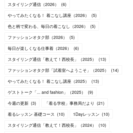
スタイリング通信（2026）
(
6
)
やってみたくなる！ 着こなし講座（2026）
(
5
)
色と柄で変わる、毎日の着こなし（2026）
(
5
)
ファッションオタク部（2026）
(
5
)
毎日が楽しくなる仕事着（2026）
(
6
)
スタイリング通信「教えて！西校長」（2025）
(
13
)
ファッションオタク部「試着室へようこそ」（2025）
(
14
)
やってみたくなる！ 着こなし講座（2025）
(
13
)
ゲストトーク「... and fashion」（2025）
(
9
)
今週の更新
(
3
)
「着る学校」事務局だより
(
21
)
着るレッスン 基礎コース
(
10
)
1Dayレッスン
(
10
)
スタイリング通信「教えて！西校長」（2024）
(
10
)