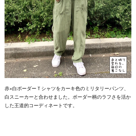
赤×白ボーダーＴシャツをカーキ色のミリタリーパンツ、
白スニーカーと合わせました。ボーダー柄のラフさを活か
した王道的コーディネートです。