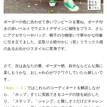
ボーダーの色に合わせて赤いワンピースを重ね、ポーチ付
きの赤いベルトでウエストデザインに個性をプラス。さら
にアクセサリーやバッグ、帽子の小物使いで華やかな印象
に引き立てました。足取りも軽やかに（笑）リラックス感
のあるお出かけスタイルに変身です。
さて、次はあなたの番。ボーダー柄、自分ならどんな風に
楽しもうかな、おしゃれ心がワクワクしていたら嬉しいで
す。
1dayレッスン
ではこれらのコーディネートを解説しなが
ら、「ホップ」すぐに実践できるコーデの技を紹介した
り、「ステップ」「ジャンプ」と難しそうだけどチャレン