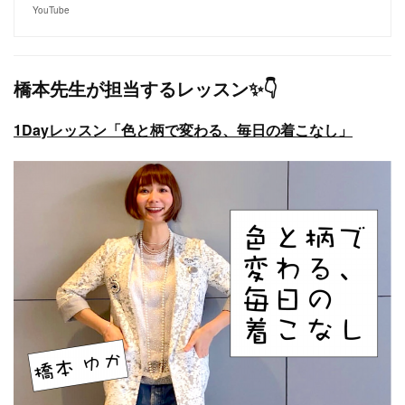
YouTube
橋本先生が担当するレッスン✨👇
1Dayレッスン「色と柄で変わる、毎日の着こなし」