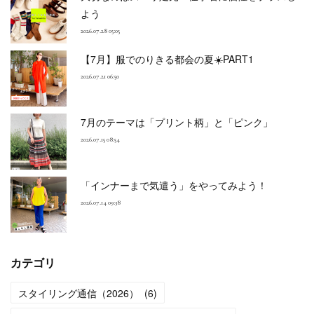
よう
2026.07.28 05:05
【7月】服でのりきる都会の夏☀️PART1
2026.07.21 06:50
7月のテーマは「プリント柄」と「ピンク」
2026.07.15 08:54
「インナーまで気遣う」をやってみよう！
2026.07.14 09:38
カテゴリ
スタイリング通信（2026）
(
6
)