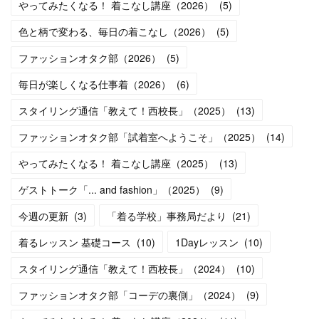
やってみたくなる！ 着こなし講座（2026）
(
5
)
色と柄で変わる、毎日の着こなし（2026）
(
5
)
ファッションオタク部（2026）
(
5
)
毎日が楽しくなる仕事着（2026）
(
6
)
スタイリング通信「教えて！西校長」（2025）
(
13
)
ファッションオタク部「試着室へようこそ」（2025）
(
14
)
やってみたくなる！ 着こなし講座（2025）
(
13
)
ゲストトーク「... and fashion」（2025）
(
9
)
今週の更新
(
3
)
「着る学校」事務局だより
(
21
)
着るレッスン 基礎コース
(
10
)
1Dayレッスン
(
10
)
スタイリング通信「教えて！西校長」（2024）
(
10
)
ファッションオタク部「コーデの裏側」（2024）
(
9
)