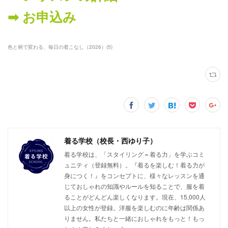
➡︎ お申込み
色と柄で変わる、毎日の着こなし（2026）
(
5
)
着る学校（校長・西ゆり子）
着る学校は、「スタイリング＝着る力」を学ぶコミ
ュニティ（登録無料）。『着るを楽しむ！着る力が
身につく！』をコンセプトに、様々なレッスンを通
じておしゃれの知識やルールを知ることで、服を着
ることがどんどん楽しくなります。現在、15,000人
以上の女性が登録。洋服を楽しむのに年齢は関係あ
りません。私たちと一緒におしゃれをもっと！もっ