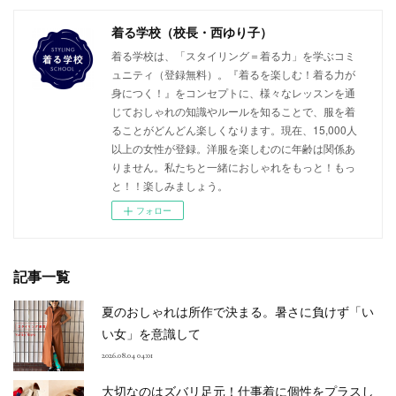
着る学校（校長・西ゆり子）
着る学校は、「スタイリング＝着る力」を学ぶコミ
ュニティ（登録無料）。『着るを楽しむ！着る力が
身につく！』をコンセプトに、様々なレッスンを通
じておしゃれの知識やルールを知ることで、服を着
ることがどんどん楽しくなります。現在、15,000人
以上の女性が登録。洋服を楽しむのに年齢は関係あ
りません。私たちと一緒におしゃれをもっと！もっ
と！！楽しみましょう。
フォロー
記事一覧
夏のおしゃれは所作で決まる。暑さに負けず「い
い女」を意識して
2026.08.04 04:01
大切なのはズバリ足元！仕事着に個性をプラスし