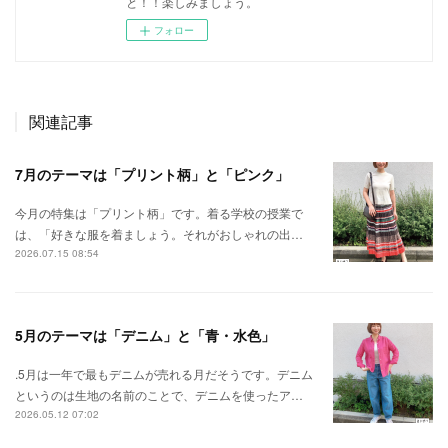
と！！楽しみましょう。
フォロー
関連記事
7月のテーマは「プリント柄」と「ピンク」
今月の特集は「プリント柄」です。着る学校の授業で
は、「好きな服を着ましょう。それがおしゃれの出…
2026.07.15 08:54
5月のテーマは「デニム」と「青・水色」
.5月は一年で最もデニムが売れる月だそうです。デニム
というのは生地の名前のことで、デニムを使ったア…
2026.05.12 07:02