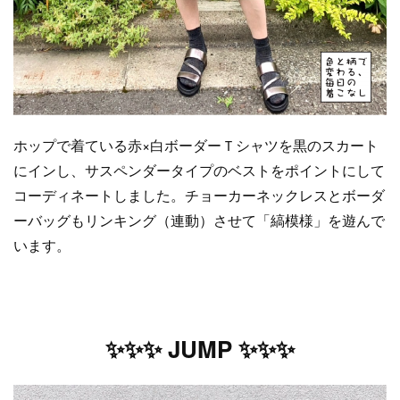
ホップで着ている赤×白ボーダーＴシャツを黒のスカート
にインし、サスペンダータイプのベストをポイントにして
コーディネートしました。チョーカーネックレスとボーダ
ーバッグもリンキング（連動）させて「縞模様」を遊んで
います。
✨✨✨ JUMP ✨✨✨