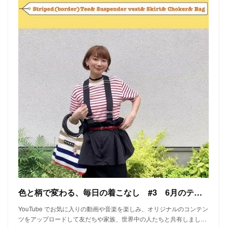
色と柄で変わる、毎日の着こなし #3 6月のテーマは「ボーダー」と「赤色」
YouTube でお気に入りの動画や音楽を楽しみ、オリジナルのコンテン
ツをアップロードして友だちや家族、世界中の人たちと共有しまし…