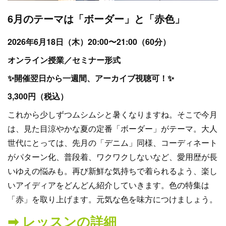
6月のテーマは「ボーダー」と「赤色」
2026年6月18日（木）20:00〜21:00（60分）
オンライン授業／セミナー形式
✨開催翌日から一週間、アーカイブ視聴可！✨
3,300円（税込）
これから少しずつムシムシと暑くなりますね。そこで今月
は、見た目涼やかな夏の定番「ボーダー」がテーマ。大人
世代にとっては、先月の「デニム」同様、コーディネート
がパターン化、普段着、ワクワクしないなど、愛用歴が長
いゆえの悩みも。再び新鮮な気持ちで着られるよう、楽し
いアイディアをどんどん紹介していきます。色の特集は
「赤」を取り上げます。元気な色を味方につけましょう。
➡︎ レッスンの詳細