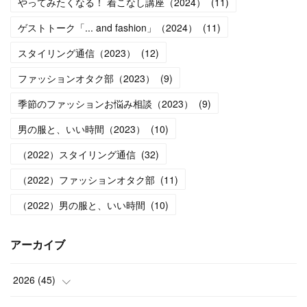
やってみたくなる！ 着こなし講座（2024）
(
11
)
ゲストトーク「... and fashion」（2024）
(
11
)
スタイリング通信（2023）
(
12
)
ファッションオタク部（2023）
(
9
)
季節のファッションお悩み相談（2023）
(
9
)
男の服と、いい時間（2023）
(
10
)
（2022）スタイリング通信
(
32
)
（2022）ファッションオタク部
(
11
)
（2022）男の服と、いい時間
(
10
)
アーカイブ
2026
(
45
)