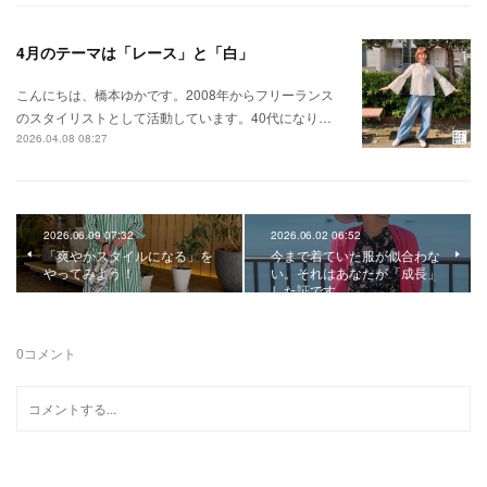
4月のテーマは「レース」と「白」
こんにちは、橋本ゆかです。2008年からフリーランス
のスタイリストとして活動しています。40代になり…
2026.04.08 08:27
2026.06.09 07:32
2026.06.02 06:52
「爽やかスタイルになる」を
今まで着ていた服が似合わな
やってみよう！
い。それはあなたが「成長」
した証です
0
コメント