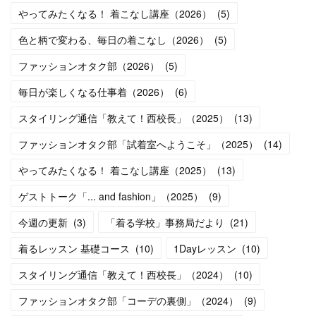
やってみたくなる！ 着こなし講座（2026）
(
5
)
色と柄で変わる、毎日の着こなし（2026）
(
5
)
ファッションオタク部（2026）
(
5
)
毎日が楽しくなる仕事着（2026）
(
6
)
スタイリング通信「教えて！西校長」（2025）
(
13
)
ファッションオタク部「試着室へようこそ」（2025）
(
14
)
やってみたくなる！ 着こなし講座（2025）
(
13
)
ゲストトーク「... and fashion」（2025）
(
9
)
今週の更新
(
3
)
「着る学校」事務局だより
(
21
)
着るレッスン 基礎コース
(
10
)
1Dayレッスン
(
10
)
スタイリング通信「教えて！西校長」（2024）
(
10
)
ファッションオタク部「コーデの裏側」（2024）
(
9
)