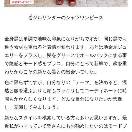
☝️ジルサンダーのシャツワンピース
全身黒は単調で地味な印象になりがちですが、同じ黒でも
違う素材を重ねると表情が変わります。あとは地金系ジュ
エリーをプラスし、髪をグリースでオールバックにする事
で艶感とモード感をプラス。自分にとって新鮮で、歳を重
ねたからこその新たな黒との出会いでした。
色に限らずですが、自分なりの「テーマ」を決めると、漠
然と服を選ぶよりも頭もスッキリしてコーディネートに時
間もかからなくなります。どんな自分になりたいか想像
し、意識してみましょう。
新たなスタイルを模索している方も多いと思いますが、最
近私がハマっていて皆さんにもお勧めしたいのはモードブ