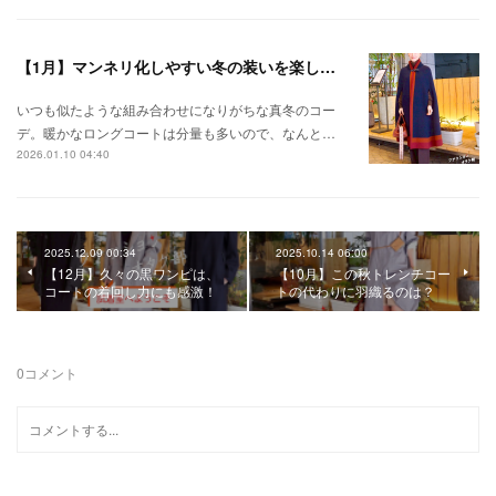
【1月】マンネリ化しやすい冬の装いを楽しもう！
いつも似たような組み合わせになりがちな真冬のコー
デ。暖かなロングコートは分量も多いので、なんと…
2026.01.10 04:40
2025.12.09 00:34
2025.10.14 06:00
【12月】久々の黒ワンピは、
【10月】この秋トレンチコー
コートの着回し力にも感激！
トの代わりに羽織るのは？
0
コメント