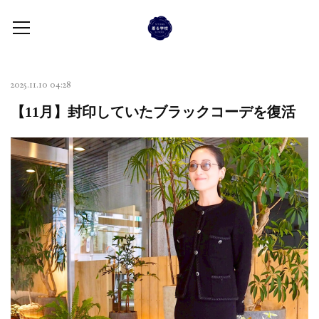
2025.11.10 04:28
【11月】封印していたブラックコーデを復活