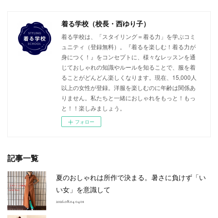
着る学校（校長・西ゆり子）
着る学校は、「スタイリング＝着る力」を学ぶコミ
ュニティ（登録無料）。『着るを楽しむ！着る力が
身につく！』をコンセプトに、様々なレッスンを通
じておしゃれの知識やルールを知ることで、服を着
ることがどんどん楽しくなります。現在、15,000人
以上の女性が登録。洋服を楽しむのに年齢は関係あ
りません。私たちと一緒におしゃれをもっと！もっ
と！！楽しみましょう。
フォロー
記事一覧
夏のおしゃれは所作で決まる。暑さに負けず「い
い女」を意識して
2026.08.04 04:01