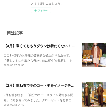
と！！楽しみましょう。
フォロー
関連記事
【3月】寒くてももうダウンは着たくない！ とっておきの春待ちアウターコーデ
ここ1～2年のお洋服の驚異的な値上がりもあって、
〝新しいものが出たら当たり前に買う″を見直し、ト…
2026.03.07 02:35
【2月】重ね着で冬のコート姿をイメージチェンジ
2月も引き続き、「自分のコートスタイル見飽きる問
題」に向き合ってみました。クローゼットをあれこ…
2026.02.12 04:49