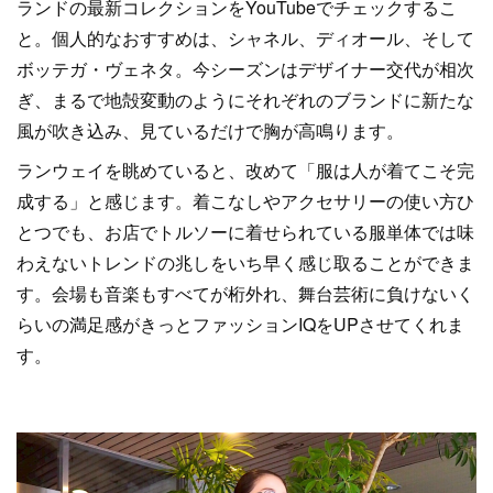
ランドの最新コレクションをYouTubeでチェックするこ
と。個人的なおすすめは、シャネル、ディオール、そして
ボッテガ・ヴェネタ。今シーズンはデザイナー交代が相次
ぎ、まるで地殻変動のようにそれぞれのブランドに新たな
風が吹き込み、見ているだけで胸が高鳴ります。
ランウェイを眺めていると、改めて「服は人が着てこそ完
成する」と感じます。着こなしやアクセサリーの使い方ひ
とつでも、お店でトルソーに着せられている服単体では味
わえないトレンドの兆しをいち早く感じ取ることができま
す。会場も音楽もすべてが桁外れ、舞台芸術に負けないく
らいの満足感がきっとファッションIQをUPさせてくれま
す。