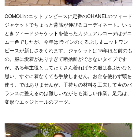
COMOLIのニットワンピースに定番のCHANELのツィード
ジャケットでちょっと背筋が伸びるコーディネート。いっ
ときツィードジャケットを使ったカジュアルコーデはデニ
ム一色でしたが、今年はIラインのくるぶし丈ニットワン
ピースが新しさをくれます。ジャケットは15年ほど前のも
の。服に愛着がありすぎて断捨離ができないタイプです
が、ある年主役としてたくさん着ればその服は喜ぶかなと
思い、すぐに着なくても手放しません。お金を使わず頭を
使う、ではありませんが、手持ちの材料を工夫して今のバ
ランスに整えるのは難しいながらも楽しい作業。足元は、
変形ウエッジヒールのブーツ。