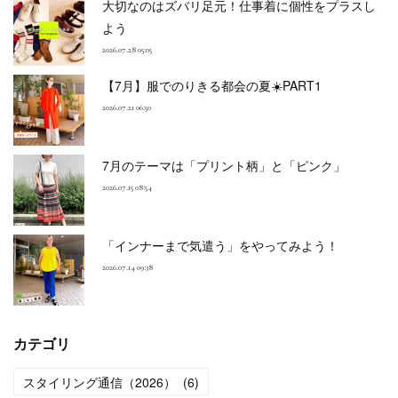
大切なのはズバリ足元！仕事着に個性をプラスし
よう
2026.07.28 05:05
【7月】服でのりきる都会の夏☀️PART1
2026.07.21 06:50
7月のテーマは「プリント柄」と「ピンク」
2026.07.15 08:54
「インナーまで気遣う」をやってみよう！
2026.07.14 09:38
カテゴリ
スタイリング通信（2026）
(
6
)