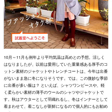
10月～11月も例年より平均気温は高めとの予想。涼しく
はなりましたが、以前は愛用していた重量感ある厚手のコ
ットン素材のジャケットやトレンチコートは、今年は出番
がないまま急に冬になりそうです。では、この微妙な季節
に出番が多い服は？ といえば、シャツワンピースや、軽
く柔らかい素材の薄手のウールのシャツやジャケットで
す。秋はアウターとして羽織れるし、冬はインナーとして
着まわせて、着こなしが新鮮になるので個人的にもお勧め