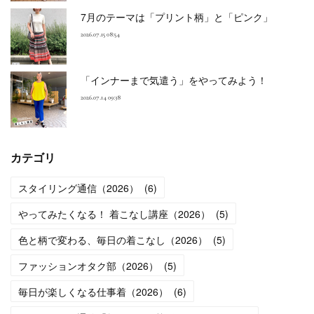
7月のテーマは「プリント柄」と「ピンク」
2026.07.15 08:54
「インナーまで気遣う」をやってみよう！
2026.07.14 09:38
カテゴリ
スタイリング通信（2026）
(
6
)
やってみたくなる！ 着こなし講座（2026）
(
5
)
色と柄で変わる、毎日の着こなし（2026）
(
5
)
ファッションオタク部（2026）
(
5
)
毎日が楽しくなる仕事着（2026）
(
6
)