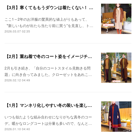
【3月】寒くてももうダウンは着たくない！ とっておきの春待ちアウターコーデ
ここ1～2年のお洋服の驚異的な値上がりもあって、
〝新しいものが出たら当たり前に買う″を見直し、ト…
2026.03.07 02:35
【2月】重ね着で冬のコート姿をイメージチェンジ
2月も引き続き、「自分のコートスタイル見飽きる問
題」に向き合ってみました。クローゼットをあれこ…
2026.02.12 04:49
【1月】マンネリ化しやすい冬の装いを楽しもう！
いつも似たような組み合わせになりがちな真冬のコー
デ。暖かなロングコートは分量も多いので、なんと…
2026.01.10 04:40