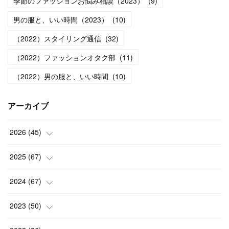
季節のファッションお悩み相談（2023）
(
9
)
男の服と、いい時間（2023）
(
10
)
（2022）スタイリング通信
(
32
)
（2022）ファッションオタク部
(
11
)
（2022）男の服と、いい時間
(
10
)
アーカイブ
2026
(
45
)
(
1
)
2025
(
67
)
(
5
)
(
4
)
2024
(
67
)
(
5
)
(
9
)
(
7
)
2023
(
50
)
(
5
)
(
6
)
(
5
)