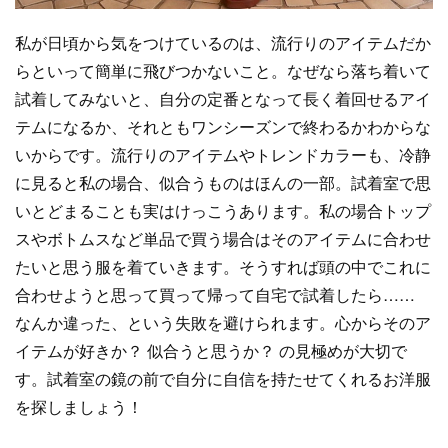
私が日頃から気をつけているのは、流行りのアイテムだか
らといって簡単に飛びつかないこと。なぜなら落ち着いて
試着してみないと、自分の定番となって長く着回せるアイ
テムになるか、それともワンシーズンで終わるかわからな
いからです。流行りのアイテムやトレンドカラーも、冷静
に見ると私の場合、似合うものはほんの一部。試着室で思
いとどまることも実はけっこうあります。私の場合トップ
スやボトムスなど単品で買う場合はそのアイテムに合わせ
たいと思う服を着ていきます。そうすれば頭の中でこれに
合わせようと思って買って帰って自宅で試着したら……
なんか違った、という失敗を避けられます。心からそのア
イテムが好きか？ 似合うと思うか？ の見極めが大切で
す。試着室の鏡の前で自分に自信を持たせてくれるお洋服
を探しましょう！