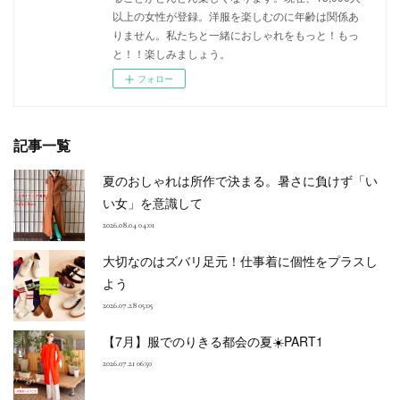
以上の女性が登録。洋服を楽しむのに年齢は関係あ
りません。私たちと一緒におしゃれをもっと！もっ
と！！楽しみましょう。
フォロー
記事一覧
夏のおしゃれは所作で決まる。暑さに負けず「い
い女」を意識して
2026.08.04 04:01
大切なのはズバリ足元！仕事着に個性をプラスし
よう
2026.07.28 05:05
【7月】服でのりきる都会の夏☀️PART1
2026.07.21 06:50