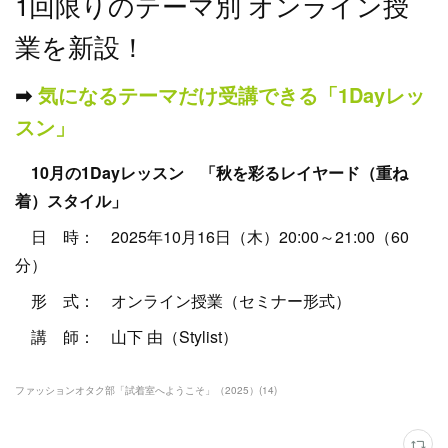
1回限りのテーマ別 オンライン授
業を新設！
➡︎
気になるテーマだけ受講できる「1Dayレッ
スン」
10月の1Dayレッスン 「秋を彩るレイヤード（重ね
着）スタイル」
日 時： 2025年10月16日（木）20:00～21:00（60
分）
形 式： オンライン授業（セミナー形式）
講 師： 山下 由（Stylist）
ファッションオタク部「試着室へようこそ」（2025）
(
14
)