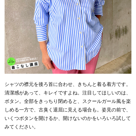
シャツの襟元を後ろ首に合わせ、きちんと着る着方です。
清潔感があって、キレイですよね。注目してほしいのは、
ボタン。全部をきっちり閉めると、スクールガール風を楽
しめる一方で、古臭く退屈に見える場合も。姿見の前で、
いくつボタンを開けるか、開けないのかをいろいろ試して
みてください。