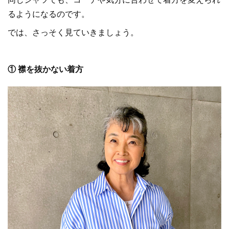
るようになるのです。
では、さっそく見ていきましょう。
① 襟を抜かない着方