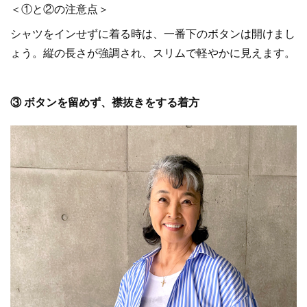
＜①と②の注意点＞
シャツをインせずに着る時は、一番下のボタンは開けまし
ょう。縦の長さが強調され、スリムで軽やかに見えます。
③ ボタンを留めず、襟抜きをする着方