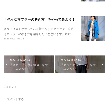
「色々なマフラーの巻き方」をやってみよう！
スタイリストがやっている着こなしテクニック、今月
はマフラーの巻き方を紹介したいと思います。最近…
2025.01.21 03:24
2024.10.14 00:18
2024.08.19 03:20
「スカーフで色を遊ぶ」をや
「カジュアルアップ」をやっ
ってみよう！
てみよう！
0
コメント