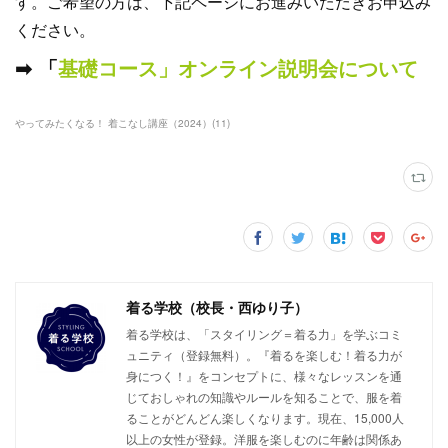
す。ご希望の方は、下記ページにお進みいただきお申込み
ください。
➡︎ 「
基礎コース」オンライン説明会について
やってみたくなる！ 着こなし講座（2024）
(
11
)
着る学校（校長・西ゆり子）
着る学校は、「スタイリング＝着る力」を学ぶコミ
ュニティ（登録無料）。『着るを楽しむ！着る力が
身につく！』をコンセプトに、様々なレッスンを通
じておしゃれの知識やルールを知ることで、服を着
ることがどんどん楽しくなります。現在、15,000人
以上の女性が登録。洋服を楽しむのに年齢は関係あ