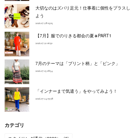
大切なのはズバリ足元！仕事着に個性をプラスし
よう
2026.07.28 05:05
【7月】服でのりきる都会の夏☀️PART1
2026.07.21 06:50
7月のテーマは「プリント柄」と「ピンク」
2026.07.15 08:54
「インナーまで気遣う」をやってみよう！
2026.07.14 09:38
カテゴリ