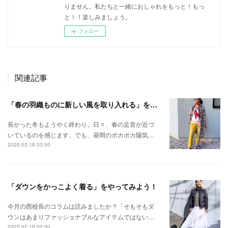
りません。私たちと一緒におしゃれをもっと！もっ
と！！楽しみましょう。
フォロー
関連記事
「春の羽織ものに新しい風を取り入れる」をやってみよう！
長かった冬もようやく終わり。日々、春の足音が近づ
いているのを感じます。でも、昼間のポカポカ陽気…
2025.03.18 03:00
「ダウンをかっこよく着る」をやってみよう！
今月の西校長のコラムは読みましたか？「そもそもダ
ウンはあまりファッショナブルなアイテムではない…
2025.02.18 02:00