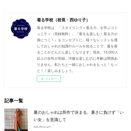
着る学校（校長・西ゆり子）
着る学校は、「スタイリング＝着る力」を学ぶコミ
ュニティ（登録無料）。『着るを楽しむ！着る力が
身につく！』をコンセプトに、様々なレッスンを通
じておしゃれの知識やルールを知ることで、服を着
ることがどんどん楽しくなります。現在、15,000人
以上の女性が登録。洋服を楽しむのに年齢は関係あ
りません。私たちと一緒におしゃれをもっと！もっ
と！！楽しみましょう。
フォロー
記事一覧
夏のおしゃれは所作で決まる。暑さに負けず「い
い女」を意識して
2026.08.04 04:01