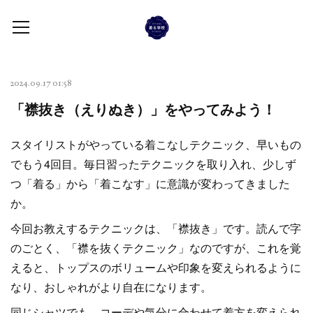
2024.09.17 01:58
「襟抜き（えりぬき）」をやってみよう！
スタイリストがやっている着こなしテクニック、早いもの
でもう4回目。毎日習ったテクニックを取り入れ、少しず
つ「着る」から「着こなす」に意識が変わってきました
か。
今回お教えするテクニックは、「襟抜き」です。読んで字
のごとく、「襟を抜くテクニック」なのですが、これを覚
えると、トップスのボリュームや印象を変えられるように
なり、おしゃれがより自在になります。
同じシャツでも、コーデや気分に合わせて着方を変えられ