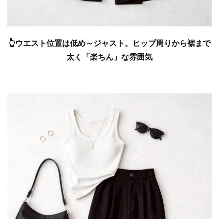
👆ウエスト位置は低め～ジャスト。ヒップ周りから裾まで
太く「楽ちん」な雰囲気