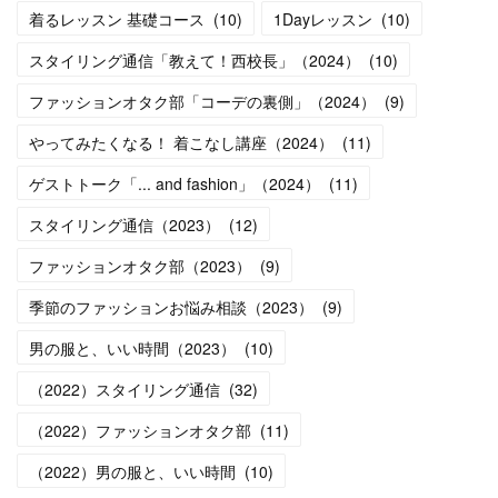
着るレッスン 基礎コース
(
10
)
1Dayレッスン
(
10
)
スタイリング通信「教えて！西校長」（2024）
(
10
)
ファッションオタク部「コーデの裏側」（2024）
(
9
)
やってみたくなる！ 着こなし講座（2024）
(
11
)
ゲストトーク「... and fashion」（2024）
(
11
)
スタイリング通信（2023）
(
12
)
ファッションオタク部（2023）
(
9
)
季節のファッションお悩み相談（2023）
(
9
)
男の服と、いい時間（2023）
(
10
)
（2022）スタイリング通信
(
32
)
（2022）ファッションオタク部
(
11
)
（2022）男の服と、いい時間
(
10
)