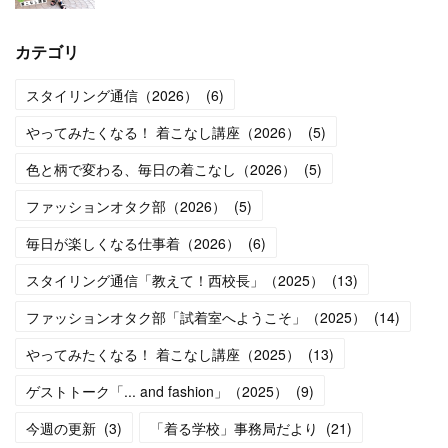
カテゴリ
スタイリング通信（2026）
(
6
)
やってみたくなる！ 着こなし講座（2026）
(
5
)
色と柄で変わる、毎日の着こなし（2026）
(
5
)
ファッションオタク部（2026）
(
5
)
毎日が楽しくなる仕事着（2026）
(
6
)
スタイリング通信「教えて！西校長」（2025）
(
13
)
ファッションオタク部「試着室へようこそ」（2025）
(
14
)
やってみたくなる！ 着こなし講座（2025）
(
13
)
ゲストトーク「... and fashion」（2025）
(
9
)
今週の更新
(
3
)
「着る学校」事務局だより
(
21
)