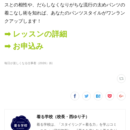
スとの相性や、だらしなくなりがちな流行の太めパンツの
着こなし術を知れば、あなたのパンツスタイルがワンラン
クアップします！
➡︎ レッスンの詳細
➡︎ お申込み
毎日が楽しくなる仕事着（2026）
(
6
)
着る学校（校長・西ゆり子）
着る学校は、「スタイリング＝着る力」を学ぶコミ