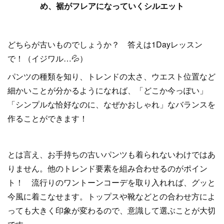
め、裾がフレアになっていくシルエット
どちらが古いものでしょうか？ 答えは1Dayレッスン
で！（イジワル…💦）
パンツの種類を知り、トレンドの太さ、ウエスト位置など
細かいことが分かるようになれば、「どこか今っぽい」
「シンプルな恰好なのに、なぜかおしゃれ」なバランスを
作ることができます！
とは言え、お手持ちの古いパンツも着られないわけではあ
りません。他のトレンド要素を組み合わせるのがポイン
ト！ 流行りのワントーンコーデを取り入れれば、グッと
今風に着こなせます。トップスや靴などとの合わせ方によ
っても大きく印象が変わるので、意識して選ぶことが大切