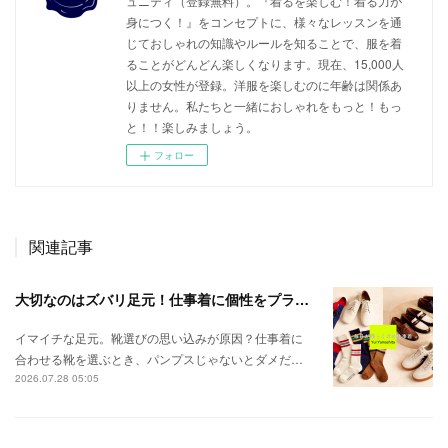
ュニティ（登録無料）。『着るを楽しむ！着る力が
身につく！』をコンセプトに、様々なレッスンを通
じておしゃれの知識やルールを知ることで、服を着
ることがどんどん楽しくなります。現在、15,000人
以上の女性が登録。洋服を楽しむのに年齢は関係あ
りません。私たちと一緒におしゃれをもっと！もっ
と！！楽しみましょう。
フォロー
関連記事
大切なのはズバリ足元！仕事着に個性をプラスしよう
イマイチな足元。靴選びの思い込みが原因？仕事着に
合わせる靴を選ぶとき、パンプスじゃないとダメだ…
2026.07.28 05:05