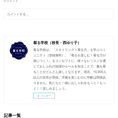
0
コメント
着る学校（校長・西ゆり子）
着る学校は、「スタイリング＝着る力」を学ぶコミ
ュニティ（登録無料）。『着るを楽しむ！着る力が
身につく！』をコンセプトに、様々なレッスンを通
じておしゃれの知識やルールを知ることで、服を着
ることがどんどん楽しくなります。現在、15,000人
以上の女性が登録。洋服を楽しむのに年齢は関係あ
りません。私たちと一緒におしゃれをもっと！もっ
と！！楽しみましょう。
フォロー
記事一覧