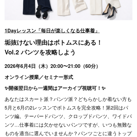
1Dayレッスン「毎日が楽しくなる仕事着」
垢抜けない理由はボトムスにある！
Vol.2 パンツを攻略しよう
2026年6月4日（木）20:00〜21:00（60分）
オンライン授業／セミナー形式
✨開催翌日から一週間はアーカイブ視聴可！✨
あなたはスカート派？パンツ派？どちらかしか着ない方も
5月と6月の2レッスンでボトムスを完全攻略！第2回はパ
ンツ編。テーパードパンツ、クロップドパンツ、ワイドパ
ンツ…仕事着には欠かせないパンツですが、いつも無難な
ものを適当に選んでいませんか？パンツごとに違うトップ