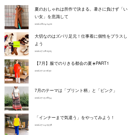
夏のおしゃれは所作で決まる。暑さに負けず「い
い女」を意識して
2026.08.04 04:01
大切なのはズバリ足元！仕事着に個性をプラスし
よう
2026.07.28 05:05
【7月】服でのりきる都会の夏☀️PART1
2026.07.21 06:50
7月のテーマは「プリント柄」と「ピンク」
2026.07.15 08:54
「インナーまで気遣う」をやってみよう！
2026.07.14 09:38