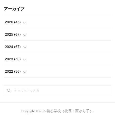
アーカイブ
2026
(
45
)
(
1
)
2025
(
67
)
(
5
)
(
4
)
2024
(
67
)
(
5
)
(
9
)
(
7
)
2023
(
50
)
(
5
)
(
6
)
(
5
)
(
5
)
2022
(
36
)
(
4
)
(
5
)
(
5
)
(
4
)
(
4
)
(
15
)
(
5
)
(
5
)
(
4
)
(
4
)
(
6
)
(
5
)
(
5
)
(
4
)
(
5
)
Copyright ©
2026
着る学校（校長・西ゆり子）
.