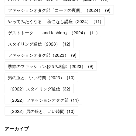
ファッションオタク部「コーデの裏側」（2024）
(
9
)
やってみたくなる！ 着こなし講座（2024）
(
11
)
ゲストトーク「... and fashion」（2024）
(
11
)
スタイリング通信（2023）
(
12
)
ファッションオタク部（2023）
(
9
)
季節のファッションお悩み相談（2023）
(
9
)
男の服と、いい時間（2023）
(
10
)
（2022）スタイリング通信
(
32
)
（2022）ファッションオタク部
(
11
)
（2022）男の服と、いい時間
(
10
)
アーカイブ