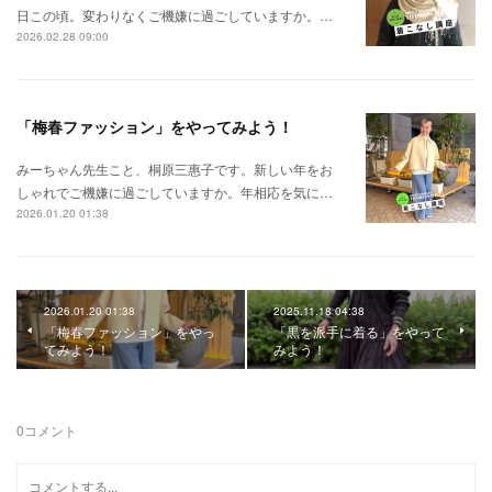
日この頃。変わりなくご機嫌に過ごしていますか。…
2026.02.28 09:00
「梅春ファッション」をやってみよう！
みーちゃん先生こと、桐原三惠子です。新しい年をお
しゃれでご機嫌に過ごしていますか。年相応を気に…
2026.01.20 01:38
2026.01.20 01:38
2025.11.18 04:38
「梅春ファッション」をやっ
「黒を派手に着る」をやって
てみよう！
みよう！
0
コメント