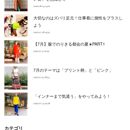
2026.08.04 04:01
大切なのはズバリ足元！仕事着に個性をプラスし
よう
2026.07.28 05:05
【7月】服でのりきる都会の夏☀️PART1
2026.07.21 06:50
7月のテーマは「プリント柄」と「ピンク」
2026.07.15 08:54
「インナーまで気遣う」をやってみよう！
2026.07.14 09:38
カテゴリ