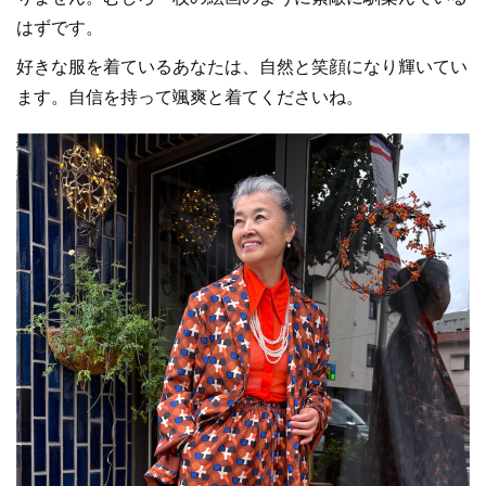
はずです。
好きな服を着ているあなたは、自然と笑顔になり輝いてい
ます。自信を持って颯爽と着てくださいね。