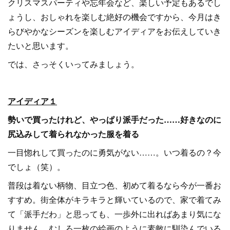
クリスマスパーティや忘年会など、楽しい予定もあるでし
ょうし、おしゃれを楽しむ絶好の機会ですから、今月はき
らびやかなシーズンを楽しむアイディアをお伝えしていき
たいと思います。
では、さっそくいってみましょう。
アイディア１
勢いで買ったけれど、やっぱり派手だった……好きなのに
尻込みして着られなかった服を着る
一目惚れして買ったのに勇気がない……。いつ着るの？今
でしょ（笑）。
普段は着ない柄物、目立つ色、初めて着るなら今が一番お
すすめ。街全体がキラキラと輝いているので、家で着てみ
て「派手だわ」と思っても、一歩外に出ればあまり気にな
りません。むしろ一枚の絵画のように素敵に馴染んでいる