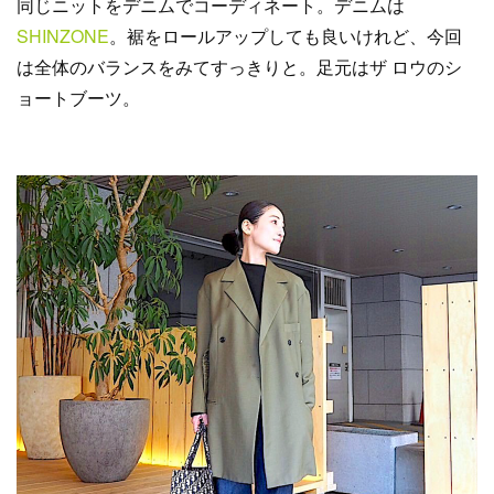
同じニットをデニムでコーディネート。デニムは
SHINZONE
。裾をロールアップしても良いけれど、今回
は全体のバランスをみてすっきりと。足元はザ ロウのシ
ョートブーツ。