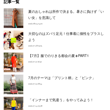
記事一覧
夏のおしゃれは所作で決まる。暑さに負けず「い
い女」を意識して
2026.08.04 04:01
大切なのはズバリ足元！仕事着に個性をプラスし
よう
2026.07.28 05:05
【7月】服でのりきる都会の夏☀️PART1
2026.07.21 06:50
7月のテーマは「プリント柄」と「ピンク」
2026.07.15 08:54
「インナーまで気遣う」をやってみよう！
2026.07.14 09:38