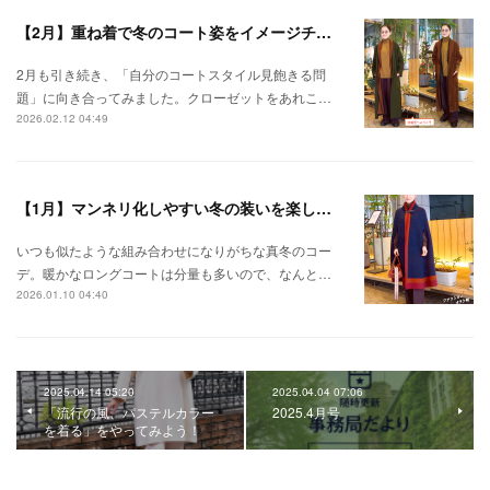
【2月】重ね着で冬のコート姿をイメージチェンジ
2月も引き続き、「自分のコートスタイル見飽きる問
題」に向き合ってみました。クローゼットをあれこ…
2026.02.12 04:49
【1月】マンネリ化しやすい冬の装いを楽しもう！
いつも似たような組み合わせになりがちな真冬のコー
デ。暖かなロングコートは分量も多いので、なんと…
2026.01.10 04:40
2025.04.14 05:20
2025.04.04 07:06
「流行の風、パステルカラー
2025.4月号
を着る」をやってみよう！