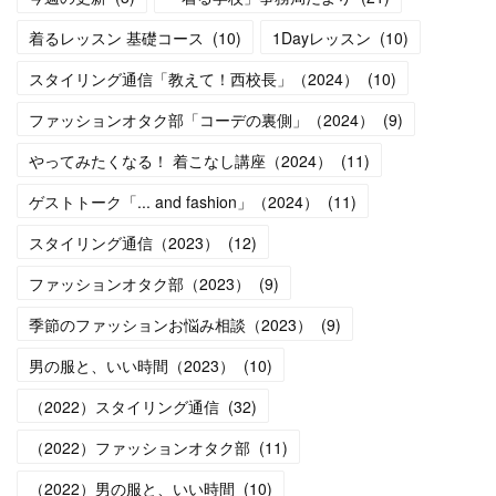
着るレッスン 基礎コース
(
10
)
1Dayレッスン
(
10
)
スタイリング通信「教えて！西校長」（2024）
(
10
)
ファッションオタク部「コーデの裏側」（2024）
(
9
)
やってみたくなる！ 着こなし講座（2024）
(
11
)
ゲストトーク「... and fashion」（2024）
(
11
)
スタイリング通信（2023）
(
12
)
ファッションオタク部（2023）
(
9
)
季節のファッションお悩み相談（2023）
(
9
)
男の服と、いい時間（2023）
(
10
)
（2022）スタイリング通信
(
32
)
（2022）ファッションオタク部
(
11
)
（2022）男の服と、いい時間
(
10
)