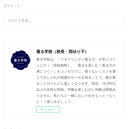
0
コメント
着る学校（校長・西ゆり子）
着る学校は、「スタイリング＝着る力」を学ぶコミ
ュニティ（登録無料）。『着るを楽しむ！着る力が
身につく！』をコンセプトに、様々なレッスンを通
じておしゃれの知識やルールを知ることで、服を着
ることがどんどん楽しくなります。現在、15,000人
以上の女性が登録。洋服を楽しむのに年齢は関係あ
りません。私たちと一緒におしゃれをもっと！もっ
と！！楽しみましょう。
フォロー