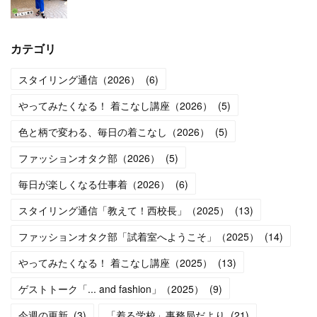
カテゴリ
スタイリング通信（2026）
(
6
)
やってみたくなる！ 着こなし講座（2026）
(
5
)
色と柄で変わる、毎日の着こなし（2026）
(
5
)
ファッションオタク部（2026）
(
5
)
毎日が楽しくなる仕事着（2026）
(
6
)
スタイリング通信「教えて！西校長」（2025）
(
13
)
ファッションオタク部「試着室へようこそ」（2025）
(
14
)
やってみたくなる！ 着こなし講座（2025）
(
13
)
ゲストトーク「... and fashion」（2025）
(
9
)
今週の更新
(
3
)
「着る学校」事務局だより
(
21
)