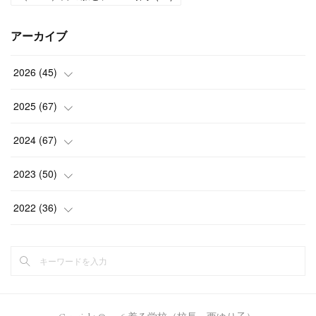
アーカイブ
2026
(
45
)
(
1
)
2025
(
67
)
(
5
)
(
4
)
2024
(
67
)
(
5
)
(
9
)
(
7
)
2023
(
50
)
(
5
)
(
6
)
(
5
)
(
5
)
2022
(
36
)
(
4
)
(
5
)
(
5
)
(
4
)
(
4
)
(
15
)
(
5
)
(
5
)
(
4
)
(
4
)
(
6
)
(
5
)
(
5
)
(
4
)
(
5
)