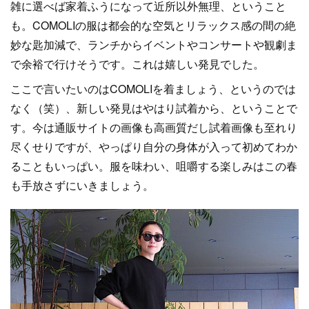
雑に選べば家着ふうになって近所以外無理、ということ
も。COMOLIの服は都会的な空気とリラックス感の間の絶
妙な匙加減で、ランチからイベントやコンサートや観劇ま
で余裕で行けそうです。これは嬉しい発見でした。
ここで言いたいのはCOMOLIを着ましょう、というのでは
なく（笑）、新しい発見はやはり試着から、ということで
す。今は通販サイトの画像も高画質だし試着画像も至れり
尽くせりですが、やっぱり自分の身体が入って初めてわか
ることもいっぱい。服を味わい、咀嚼する楽しみはこの春
も手放さずにいきましょう。