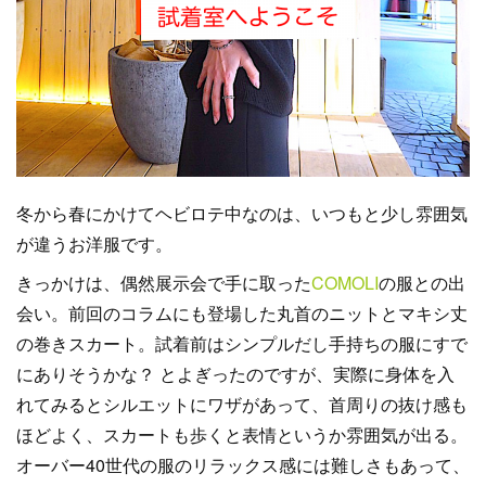
冬から春にかけてヘビロテ中なのは、いつもと少し雰囲気
が違うお洋服です。
きっかけは、偶然展示会で手に取った
COMOLI
の服との出
会い。前回のコラムにも登場した丸首のニットとマキシ丈
の巻きスカート。試着前はシンプルだし手持ちの服にすで
にありそうかな？ とよぎったのですが、実際に身体を入
れてみるとシルエットにワザがあって、首周りの抜け感も
ほどよく、スカートも歩くと表情というか雰囲気が出る。
オーバー40世代の服のリラックス感には難しさもあって、