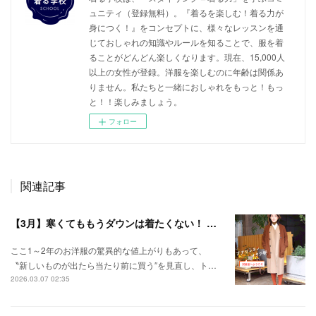
ュニティ（登録無料）。『着るを楽しむ！着る力が
身につく！』をコンセプトに、様々なレッスンを通
じておしゃれの知識やルールを知ることで、服を着
ることがどんどん楽しくなります。現在、15,000人
以上の女性が登録。洋服を楽しむのに年齢は関係あ
りません。私たちと一緒におしゃれをもっと！もっ
と！！楽しみましょう。
フォロー
関連記事
【3月】寒くてももうダウンは着たくない！ とっておきの春待ちアウターコーデ
ここ1～2年のお洋服の驚異的な値上がりもあって、
〝新しいものが出たら当たり前に買う″を見直し、ト…
2026.03.07 02:35