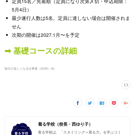
定員15名／先着順（定員になり次第〆切・申込期限：
5月4日）
最少遂行人数は5名。定員に達しない場合は開催されま
せん
次期の開催は2027.1月〜を予定
➡︎ 基礎コースの詳細
毎日が楽しくなる仕事着（2026）
(
6
)
着る学校（校長・西ゆり子）
着る学校は、「スタイリング＝着る力」を学ぶコミ