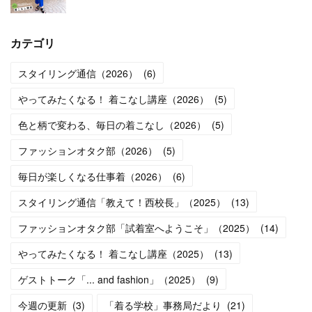
カテゴリ
スタイリング通信（2026）
(
6
)
やってみたくなる！ 着こなし講座（2026）
(
5
)
色と柄で変わる、毎日の着こなし（2026）
(
5
)
ファッションオタク部（2026）
(
5
)
毎日が楽しくなる仕事着（2026）
(
6
)
スタイリング通信「教えて！西校長」（2025）
(
13
)
ファッションオタク部「試着室へようこそ」（2025）
(
14
)
やってみたくなる！ 着こなし講座（2025）
(
13
)
ゲストトーク「... and fashion」（2025）
(
9
)
今週の更新
(
3
)
「着る学校」事務局だより
(
21
)