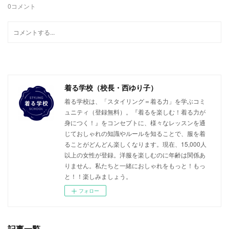
0
コメント
着る学校（校長・西ゆり子）
着る学校は、「スタイリング＝着る力」を学ぶコミ
ュニティ（登録無料）。『着るを楽しむ！着る力が
身につく！』をコンセプトに、様々なレッスンを通
じておしゃれの知識やルールを知ることで、服を着
ることがどんどん楽しくなります。現在、15,000人
以上の女性が登録。洋服を楽しむのに年齢は関係あ
りません。私たちと一緒におしゃれをもっと！もっ
と！！楽しみましょう。
フォロー