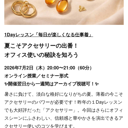
1Dayレッスン「毎日が楽しくなる仕事着」
夏こそアクセサリーの出番！
オフィス使いの秘訣を知ろう
2026年7月2日（木）20:00〜21:00（60分）
オンライン授業／セミナー形式
✨開催翌日から一週間はアーカイブ視聴可！✨
暑さに負けて、淡白な格好になりがちの夏。薄着の今こそ
アクセサリーのパワーが必要です！昨年の１Dayレッスン
でも大好評だった「アクセサリー」。今回はさらにオフィ
スシーンにふさわしい、信頼感と華やかさを演出できるア
クセサリー使いのコツを学びます。