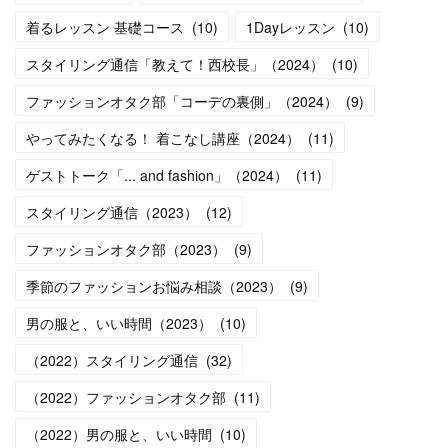
着るレッスン 基礎コース
(
10
)
1Dayレッスン
(
10
)
スタイリング通信「教えて！西校長」（2024）
(
10
)
ファッションオタク部「コーデの裏側」（2024）
(
9
)
やってみたくなる！ 着こなし講座（2024）
(
11
)
ゲストトーク「... and fashion」（2024）
(
11
)
スタイリング通信（2023）
(
12
)
ファッションオタク部（2023）
(
9
)
季節のファッションお悩み相談（2023）
(
9
)
男の服と、いい時間（2023）
(
10
)
（2022）スタイリング通信
(
32
)
（2022）ファッションオタク部
(
11
)
（2022）男の服と、いい時間
(
10
)