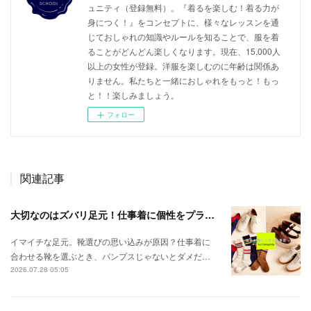
ュニティ（登録無料）。『着るを楽しむ！着る力が
身につく！』をコンセプトに、様々なレッスンを通
じておしゃれの知識やルールを知ることで、服を着
ることがどんどん楽しくなります。現在、15,000人
以上の女性が登録。洋服を楽しむのに年齢は関係あ
りません。私たちと一緒におしゃれをもっと！もっ
と！！楽しみましょう。
フォロー
関連記事
大切なのはズバリ足元！仕事着に個性をプラスしよう
イマイチな足元。靴選びの思い込みが原因？仕事着に
合わせる靴を選ぶとき、パンプスじゃないとダメだ…
2026.07.28 05:05