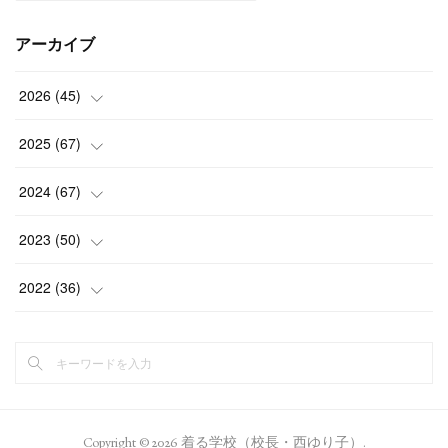
アーカイブ
2026
(
45
)
(
1
)
2025
(
67
)
(
5
)
(
4
)
2024
(
67
)
(
5
)
(
9
)
(
7
)
2023
(
50
)
(
5
)
(
6
)
(
5
)
(
5
)
2022
(
36
)
(
4
)
(
5
)
(
5
)
(
4
)
(
4
)
(
15
)
(
5
)
(
5
)
(
4
)
(
4
)
(
6
)
(
5
)
(
5
)
(
4
)
(
5
)
Copyright ©
2026
着る学校（校長・西ゆり子）
.