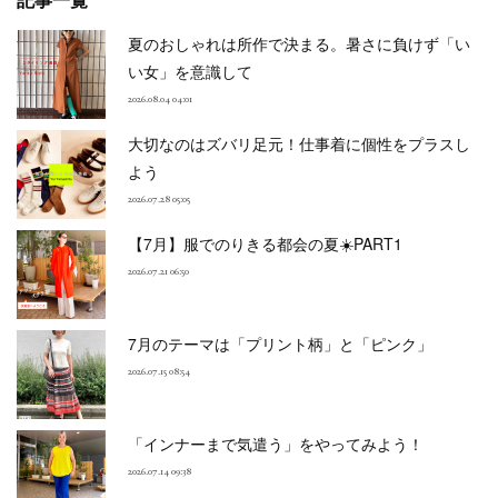
記事一覧
夏のおしゃれは所作で決まる。暑さに負けず「い
い女」を意識して
2026.08.04 04:01
大切なのはズバリ足元！仕事着に個性をプラスし
よう
2026.07.28 05:05
【7月】服でのりきる都会の夏☀️PART1
2026.07.21 06:50
7月のテーマは「プリント柄」と「ピンク」
2026.07.15 08:54
「インナーまで気遣う」をやってみよう！
2026.07.14 09:38