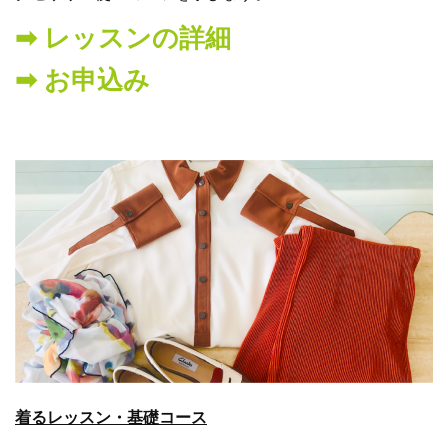
➡︎ レッスンの詳細
➡︎ お申込み
着るレッスン・基礎コース