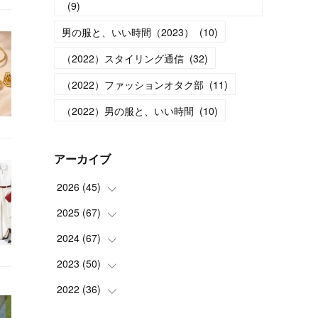
(
9
)
男の服と、いい時間（2023）
(
10
)
（2022）スタイリング通信
(
32
)
（2022）ファッションオタク部
(
11
)
（2022）男の服と、いい時間
(
10
)
アーカイブ
2026
(
45
)
2025
(
67
(
1
)
)
(
5
)
2024
(
67
(
4
)
)
(
5
)
(
9
)
2023
(
50
(
7
)
)
(
5
)
(
6
)
(
5
)
2022
(
36
(
5
)
)
(
4
)
(
5
)
(
5
)
(
4
)
(
4
)