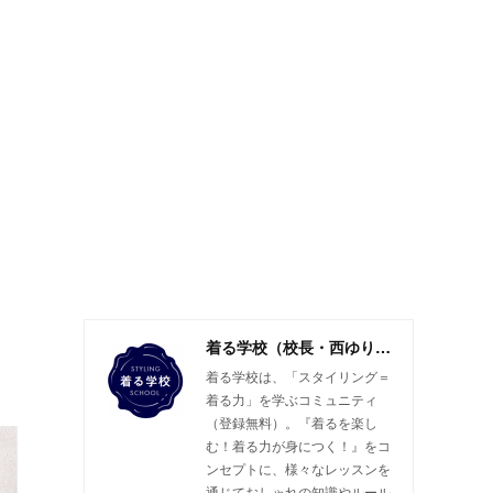
着る学校（校長・西ゆり子）
着る学校は、「スタイリング＝
着る力」を学ぶコミュニティ
（登録無料）。『着るを楽し
む！着る力が身につく！』をコ
ンセプトに、様々なレッスンを
通じておしゃれの知識やルール