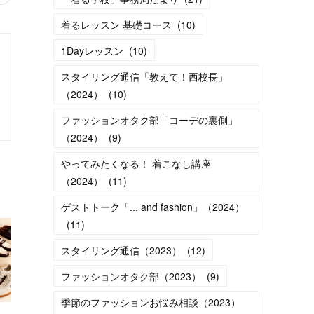
着るレッスン 基礎コース
(
10
)
1Dayレッスン
(
10
)
スタイリング通信「教えて！西校長」
（2024）
(
10
)
ファッションオタク部「コーデの裏側」
（2024）
(
9
)
やってみたくなる！ 着こなし講座
（2024）
(
11
)
ゲストトーク「... and fashion」（2024）
(
11
)
スタイリング通信（2023）
(
12
)
ファッションオタク部（2023）
(
9
)
季節のファッションお悩み相談（2023）