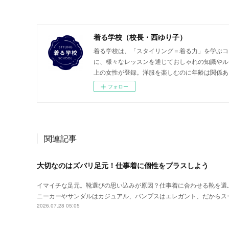
着る学校（校長・西ゆり子）
着る学校は、「スタイリング＝着る力」を学ぶコ
に、様々なレッスンを通じておしゃれの知識やルー
上の女性が登録。洋服を楽しむのに年齢は関係あ
フォロー
関連記事
大切なのはズバリ足元！仕事着に個性をプラスしよう
イマイチな足元。靴選びの思い込みが原因？仕事着に合わせる靴を選
ニーカーやサンダルはカジュアル、パンプスはエレガント、だからス
2026.07.28 05:05