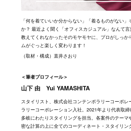
「何を着ていいか分からない」「着るものがない」
か？ 最近よく聞く「オフィスカジュアル」なんて言
教えてくれなかったそのモヤモヤに、プロがしっか
ムがぐっと楽しく変わります！
（取材・構成）直井さおり
＜筆者プロフィール＞
山下 由 Yui YAMASHITA
スタイリスト、株式会社コンテンポラリーコーポレ
ラリーコーポレーション入社。2021年より代表取
多岐にわたりスタイリングを担当。各案件のテーマ
密な計算の上に全てのコーディネート・スタイリン