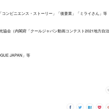
「コンビニエンス・ストーリー」「後妻業」「ミライさん」等
、鳥羽観光協会（内閣府「クールジャパン動画コンテスト2021地方自
 VOGUE JAPAN」等