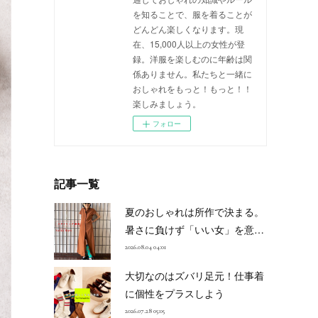
を知ることで、服を着ることが
どんどん楽しくなります。現
在、15,000人以上の女性が登
録。洋服を楽しむのに年齢は関
係ありません。私たちと一緒に
おしゃれをもっと！もっと！！
楽しみましょう。
フォロー
記事一覧
夏のおしゃれは所作で決まる。
暑さに負けず「いい女」を意…
2026.08.04 04:01
大切なのはズバリ足元！仕事着
に個性をプラスしよう
2026.07.28 05:05