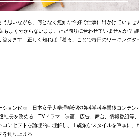
そう思いながら、何となく無難な恰好で仕事に出かけていませ
葉もよく分からないまま、ただ周りに合わせていませんか？ 
り答えます。正しく知れば「着る」ことで毎日のワーキングタ
ーション代表。日本女子大学理学部数物科学科卒業後コンテン
締役社長を務める。TVドラマ、映画、広告、舞台、情報番組等
やコンセプトを論理的に理解し、正統派なスタイルを筆頭に、
グを創り上げる。