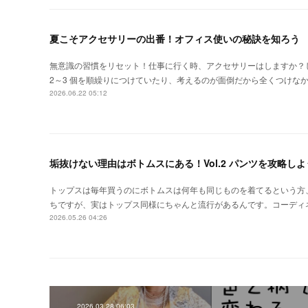
夏こそアクセサリーの出番！オフィス使いの秘訣を知ろう
無意識の習慣をリセット！仕事に行く時、アクセサリーはしますか？
2～3 個を順繰りにつけていたり、考えるのが面倒だから全くつけな
2026.06.22 05:12
垢抜けない理由はボトムスにある！Vol.2 パンツを攻略しよ
トップスは毎年買うのにボトムスは何年も同じものを着てるという方
ちですが、実はトップス同様にちゃんと流行があるんです。コーディ
2026.05.26 04:26
2026.03.28 06:03