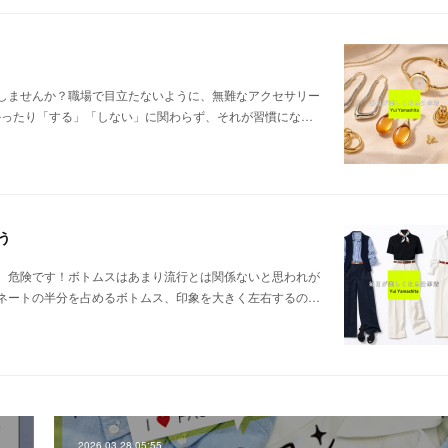
しませんか？職場で目立たないように、無難なアクセサリー
かったり「する」「しない」に関わらず、それが習慣にな…
う
、危険です！ボトムスはあまり流行とは関係ないと思われが
ネートの半分を占めるボトムス、印象を大きく左右するの…
2026.03.28 05:55