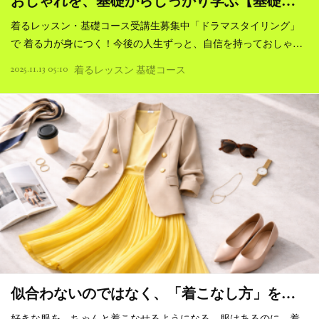
おしゃれを、基礎からしっかり学ぶ【基礎…
着るレッスン・基礎コース受講生募集中「ドラマスタイリング」
で 着る力が身につく！今後の人生ずっと、自信を持っておしゃ…
2025.11.13 05:10
着るレッスン 基礎コース
似合わないのではなく、「着こなし方」を…
好きな服を、ちゃんと着こなせるようになる。服はあるのに、着