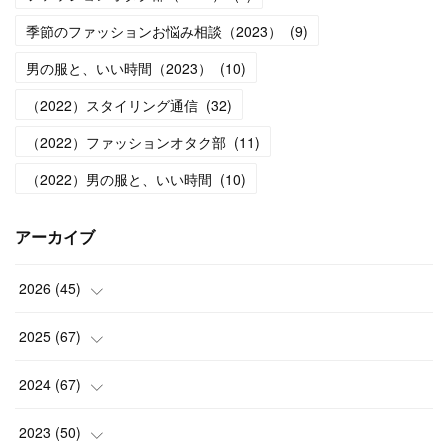
季節のファッションお悩み相談（2023）
(
9
)
男の服と、いい時間（2023）
(
10
)
（2022）スタイリング通信
(
32
)
（2022）ファッションオタク部
(
11
)
（2022）男の服と、いい時間
(
10
)
アーカイブ
2026
(
45
)
(
1
)
2025
(
67
)
(
5
)
(
4
)
2024
(
67
)
(
5
)
(
9
)
(
7
)
2023
(
50
)