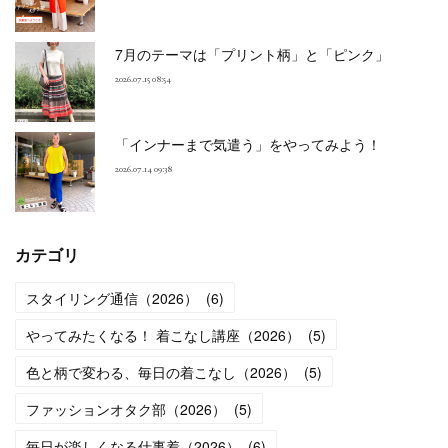
7月のテーマは「プリント柄」と「ピンク」
2026.07.15 08:54
「インナーまで気遣う」をやってみよう！
2026.07.14 09:38
カテゴリ
スタイリング通信（2026）
(
6
)
やってみたくなる！ 着こなし講座（2026）
(
5
)
色と柄で変わる、毎日の着こなし（2026）
(
5
)
ファッションオタク部（2026）
(
5
)
毎日が楽しくなる仕事着（2026）
(
6
)