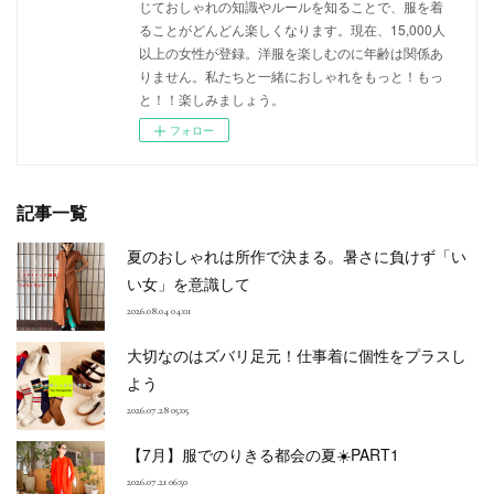
じておしゃれの知識やルールを知ることで、服を着
ることがどんどん楽しくなります。現在、15,000人
以上の女性が登録。洋服を楽しむのに年齢は関係あ
りません。私たちと一緒におしゃれをもっと！もっ
と！！楽しみましょう。
フォロー
記事一覧
夏のおしゃれは所作で決まる。暑さに負けず「い
い女」を意識して
2026.08.04 04:01
大切なのはズバリ足元！仕事着に個性をプラスし
よう
2026.07.28 05:05
【7月】服でのりきる都会の夏☀️PART1
2026.07.21 06:50