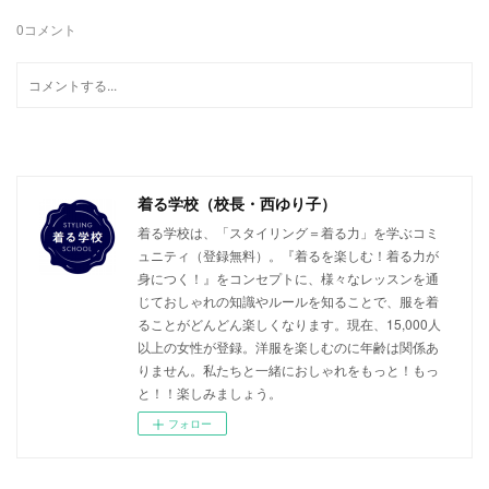
0
コメント
着る学校（校長・西ゆり子）
着る学校は、「スタイリング＝着る力」を学ぶコミ
ュニティ（登録無料）。『着るを楽しむ！着る力が
身につく！』をコンセプトに、様々なレッスンを通
じておしゃれの知識やルールを知ることで、服を着
ることがどんどん楽しくなります。現在、15,000人
以上の女性が登録。洋服を楽しむのに年齢は関係あ
りません。私たちと一緒におしゃれをもっと！もっ
と！！楽しみましょう。
フォロー