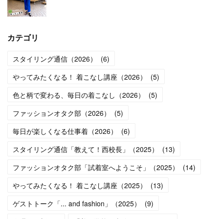
カテゴリ
スタイリング通信（2026）
(
6
)
やってみたくなる！ 着こなし講座（2026）
(
5
)
色と柄で変わる、毎日の着こなし（2026）
(
5
)
ファッションオタク部（2026）
(
5
)
毎日が楽しくなる仕事着（2026）
(
6
)
スタイリング通信「教えて！西校長」（2025）
(
13
)
ファッションオタク部「試着室へようこそ」（2025）
(
14
)
やってみたくなる！ 着こなし講座（2025）
(
13
)
ゲストトーク「... and fashion」（2025）
(
9
)