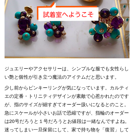
ジュエリーやアクセサリーは、シンプルな服でも女性らし
い艶と個性が引き立つ魔法のアイテムだと思います。
少し前からピンキーリングが気になっています。カルティ
エの定番・トリニティデザインが素敵で心惹かれたのです
が、指のサイズが細すぎてオーダー扱いになるとのこと。
急にスケールが小さいお話で恐縮ですが、指輪のオーダー
は20号だろうと１号だろうとお値段は一緒なんですよね。
迷ってしまい一旦保留にして、家で持ち物を「復習」して