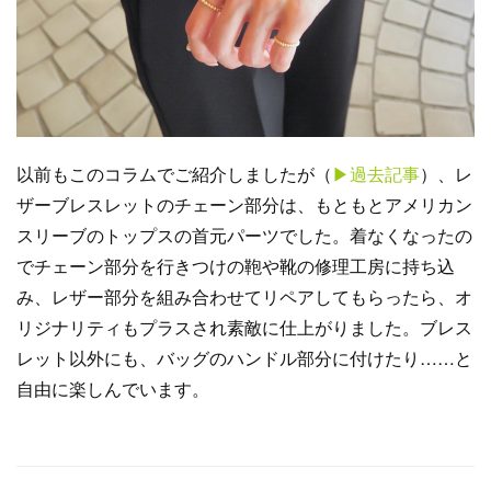
以前もこのコラムでご紹介しましたが（
▶︎過去記事
）、レ
ザーブレスレットのチェーン部分は、もともとアメリカン
スリーブのトップスの首元パーツでした。着なくなったの
でチェーン部分を行きつけの鞄や靴の修理工房に持ち込
み、レザー部分を組み合わせてリペアしてもらったら、オ
リジナリティもプラスされ素敵に仕上がりました。ブレス
レット以外にも、バッグのハンドル部分に付けたり……と
自由に楽しんでいます。