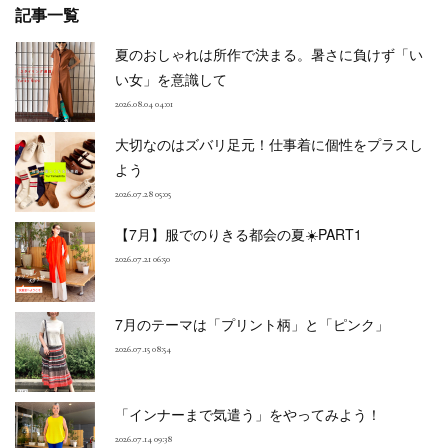
記事一覧
夏のおしゃれは所作で決まる。暑さに負けず「い
い女」を意識して
2026.08.04 04:01
大切なのはズバリ足元！仕事着に個性をプラスし
よう
2026.07.28 05:05
【7月】服でのりきる都会の夏☀️PART1
2026.07.21 06:50
7月のテーマは「プリント柄」と「ピンク」
2026.07.15 08:54
「インナーまで気遣う」をやってみよう！
2026.07.14 09:38