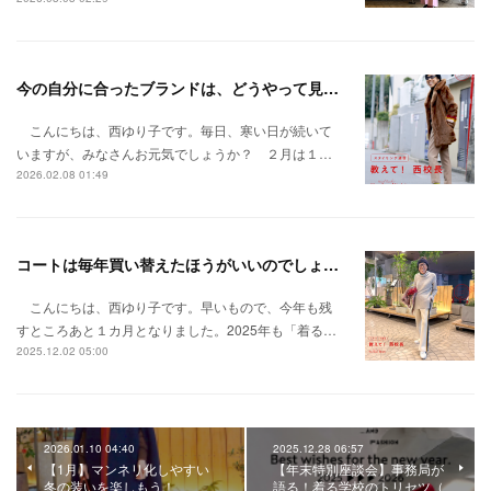
今の自分に合ったブランドは、どうやって見つけたらいいの？
こんにちは、西ゆり子です。毎日、寒い日が続いて
いますが、みなさんお元気でしょうか？ ２月は１…
2026.02.08 01:49
コートは毎年買い替えたほうがいいのでしょうか？
こんにちは、西ゆり子です。早いもので、今年も残
すところあと１カ月となりました。2025年も「着る…
2025.12.02 05:00
2026.01.10 04:40
2025.12.28 06:57
【1月】マンネリ化しやすい
【年末特別座談会】事務局が
冬の装いを楽しもう！
語る！着る学校のトリセツ（