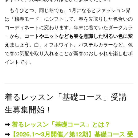
もうひとつ、同じ冬でも、1月になるとファッション界
は「梅春モード」にシフトして、春を先取りした色合いの
コーディネートに変わります。年末に着ていたダークカラ
ーから、
コートやニットなども春を意識した明るい色に変
えましょう。
白、オフホワイト、パステルカラーなど、色
で春の気配を取り入れることが新春のおしゃれを楽しむポ
イントです。
着るレッスン「基礎コース」受講
生募集開始！
➡︎
着るレッスン「基礎コース」とは？
➡︎
【2026.1〜3月開催／第12期】基礎コース 受