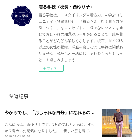
着る学校（校長・西ゆり子）
着る学校は、「スタイリング＝着る力」を学ぶコミ
ュニティ（登録無料）。『着るを楽しむ！着る力が
身につく！』をコンセプトに、様々なレッスンを通
じておしゃれの知識やルールを知ることで、服を着
ることがどんどん楽しくなります。現在、15,000人
以上の女性が登録。洋服を楽しむのに年齢は関係あ
りません。私たちと一緒におしゃれをもっと！もっ
と！！楽しみましょう。
フォロー
関連記事
今からでも、「おしゃれな自分」になれるのでしょうか？ 50代では遅すぎますか？
こんにちは、西ゆり子です。3月の訪れとともに、すっ
かり春めいた陽気になりました。「新しい服を着て…
2026.03.03 02:29