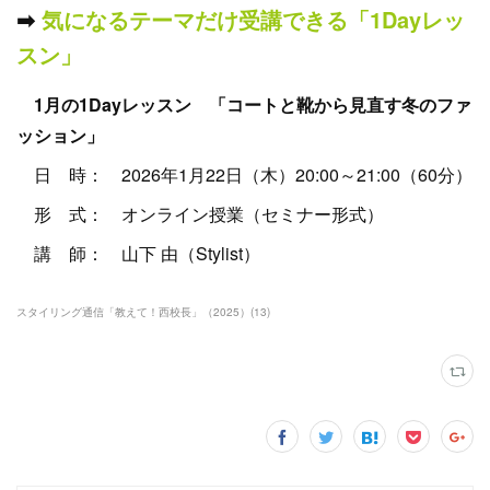
➡︎
気になるテーマだけ受講できる「1Dayレッ
スン」
1月の1Dayレッスン 「コートと靴から見直す冬のファ
ッション」
日 時： 2026年1月22日（木）20:00～21:00（60分）
形 式： オンライン授業（セミナー形式）
講 師： 山下 由（Stylist）
スタイリング通信「教えて！西校長」（2025）
(
13
)