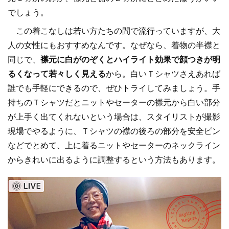
でしょう。
この着こなしは若い方たちの間で流行っていますが、大
人の女性にもおすすめなんです。なぜなら、着物の半襟と
同じで、
襟元に白がのぞくとハイライト効果で顔つきが明
るくなって若々しく見える
から。白いＴシャツさえあれば
誰でも手軽にできるので、ぜひトライしてみましょう。手
持ちのＴシャツだとニットやセーターの襟元から白い部分
が上手く出てくれないという場合は、スタイリストが撮影
現場でやるように、Ｔシャツの襟の後ろの部分を安全ピン
などでとめて、上に着るニットやセーターのネックライン
からきれいに出るように調整するという方法もあります。