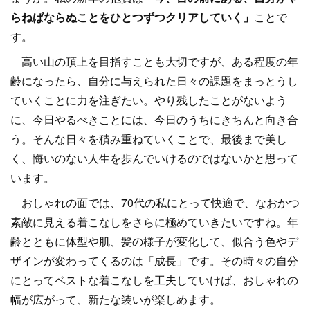
らねばならぬことをひとつずつクリアしていく」
ことで
す。
高い山の頂上を目指すことも大切ですが、ある程度の年
齢になったら、自分に与えられた日々の課題をまっとうし
ていくことに力を注ぎたい。やり残したことがないよう
に、今日やるべきことには、今日のうちにきちんと向き合
う。そんな日々を積み重ねていくことで、最後まで美し
く、悔いのない人生を歩んでいけるのではないかと思って
います。
おしゃれの面では、70代の私にとって快適で、なおかつ
素敵に見える着こなしをさらに極めていきたいですね。年
齢とともに体型や肌、髪の様子が変化して、似合う色やデ
ザインが変わってくるのは「成長」です。その時々の自分
にとってベストな着こなしを工夫していけば、おしゃれの
幅が広がって、新たな装いが楽しめます。