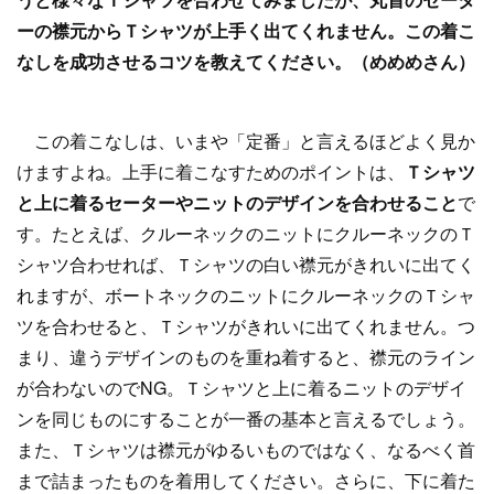
ーの襟元からＴシャツが上手く出てくれません。この着こ
なしを成功させるコツを教えてください。（めめめさん）
この着こなしは、いまや「定番」と言えるほどよく見か
けますよね。上手に着こなすためのポイントは、
Ｔシャツ
と上に着るセーターやニットのデザインを合わせること
で
す。たとえば、クルーネックのニットにクルーネックのＴ
シャツ合わせれば、Ｔシャツの白い襟元がきれいに出てく
れますが、ボートネックのニットにクルーネックのＴシャ
ツを合わせると、Ｔシャツがきれいに出てくれません。つ
まり、違うデザインのものを重ね着すると、襟元のライン
が合わないのでNG。Ｔシャツと上に着るニットのデザイ
ンを同じものにすることが一番の基本と言えるでしょう。
また、Ｔシャツは襟元がゆるいものではなく、なるべく首
まで詰まったものを着用してください。さらに、下に着た