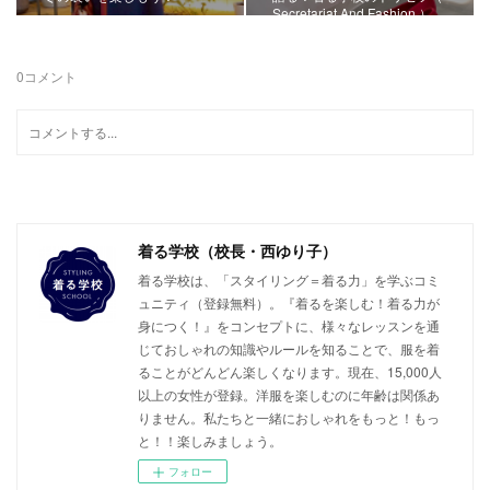
Secretariat And Fashion ）
0
コメント
着る学校（校長・西ゆり子）
着る学校は、「スタイリング＝着る力」を学ぶコミ
ュニティ（登録無料）。『着るを楽しむ！着る力が
身につく！』をコンセプトに、様々なレッスンを通
じておしゃれの知識やルールを知ることで、服を着
ることがどんどん楽しくなります。現在、15,000人
以上の女性が登録。洋服を楽しむのに年齢は関係あ
りません。私たちと一緒におしゃれをもっと！もっ
と！！楽しみましょう。
フォロー