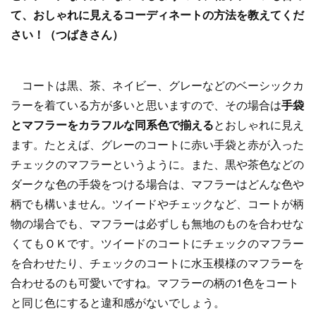
て、おしゃれに見えるコーディネートの方法を教えてくだ
さい！（つばきさん）
コートは黒、茶、ネイビー、グレーなどのベーシックカ
ラーを着ている方が多いと思いますので、その場合は
手袋
とマフラーをカラフルな同系色で揃える
とおしゃれに見え
ます。たとえば、グレーのコートに赤い手袋と赤が入った
チェックのマフラーというように。また、黒や茶色などの
ダークな色の手袋をつける場合は、マフラーはどんな色や
柄でも構いません。ツイードやチェックなど、コートが柄
物の場合でも、マフラーは必ずしも無地のものを合わせな
くてもＯＫです。ツイードのコートにチェックのマフラー
を合わせたり、チェックのコートに水玉模様のマフラーを
合わせるのも可愛いですね。マフラーの柄の1色をコート
と同じ色にすると違和感がないでしょう。