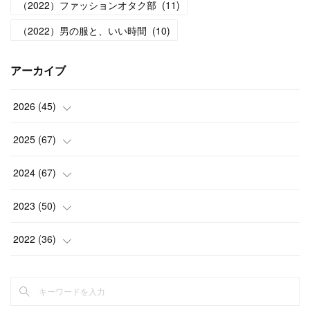
（2022）ファッションオタク部
(
11
)
（2022）男の服と、いい時間
(
10
)
アーカイブ
2026
(
45
)
(
1
)
2025
(
67
)
(
5
)
(
4
)
2024
(
67
)
(
5
)
(
9
)
(
7
)
2023
(
50
)
(
5
)
(
6
)
(
5
)
(
5
)
2022
(
36
)
(
4
)
(
5
)
(
5
)
(
4
)
(
4
)
(
15
)
(
5
)
(
5
)
(
4
)
(
4
)