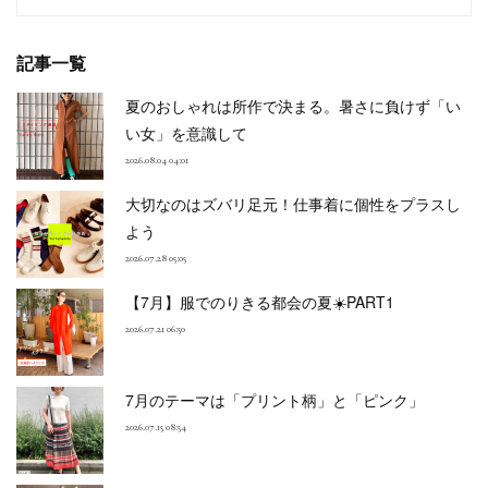
記事一覧
夏のおしゃれは所作で決まる。暑さに負けず「い
い女」を意識して
2026.08.04 04:01
大切なのはズバリ足元！仕事着に個性をプラスし
よう
2026.07.28 05:05
【7月】服でのりきる都会の夏☀️PART1
2026.07.21 06:50
7月のテーマは「プリント柄」と「ピンク」
2026.07.15 08:54