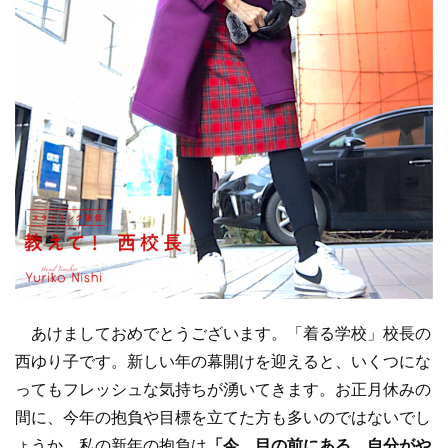
あけましておめでとうございます。「着る学校」校長の
西ゆり子です。新しい年の幕開けを迎えると、いくつにな
ってもフレッシュな気持ちが湧いてきます。お正月休みの
間に、今年の抱負や目標を立てた方も多いのではないでし
ょうか。私の新年の抱負は
「今、目の前にある、自分がや