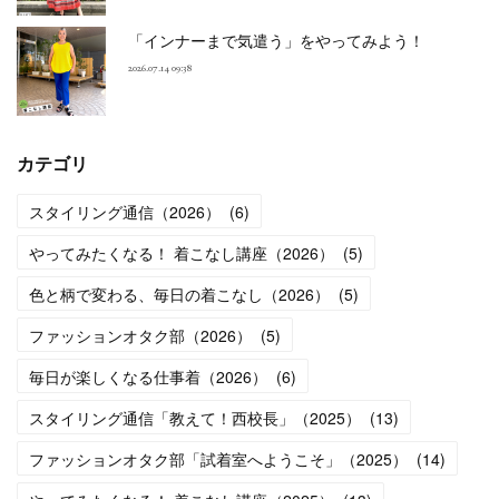
「インナーまで気遣う」をやってみよう！
2026.07.14 09:38
カテゴリ
スタイリング通信（2026）
(
6
)
やってみたくなる！ 着こなし講座（2026）
(
5
)
色と柄で変わる、毎日の着こなし（2026）
(
5
)
ファッションオタク部（2026）
(
5
)
毎日が楽しくなる仕事着（2026）
(
6
)
スタイリング通信「教えて！西校長」（2025）
(
13
)
ファッションオタク部「試着室へようこそ」（2025）
(
14
)