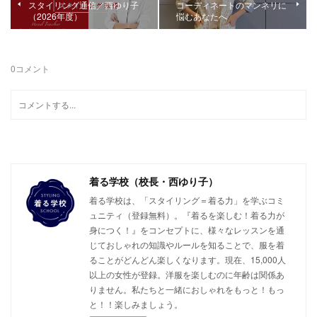
スタイリング通信／西ゆり子
コーディネートのマンネリに
（2026年度）
悩むあなたへ
0
コメント
着る学校（校長・西ゆり子）
着る学校は、「スタイリング＝着る力」を学ぶコミ
ュニティ（登録無料）。『着るを楽しむ！着る力が
身につく！』をコンセプトに、様々なレッスンを通
じておしゃれの知識やルールを知ることで、服を着
ることがどんどん楽しくなります。現在、15,000人
以上の女性が登録。洋服を楽しむのに年齢は関係あ
りません。私たちと一緒におしゃれをもっと！もっ
と！！楽しみましょう。