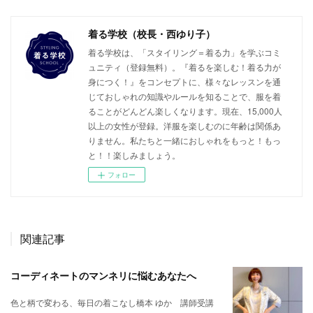
着る学校（校長・西ゆり子）
着る学校は、「スタイリング＝着る力」を学ぶコミ
ュニティ（登録無料）。『着るを楽しむ！着る力が
身につく！』をコンセプトに、様々なレッスンを通
じておしゃれの知識やルールを知ることで、服を着
ることがどんどん楽しくなります。現在、15,000人
以上の女性が登録。洋服を楽しむのに年齢は関係あ
りません。私たちと一緒におしゃれをもっと！もっ
と！！楽しみましょう。
フォロー
関連記事
コーディネートのマンネリに悩むあなたへ
色と柄で変わる、毎日の着こなし橋本 ゆか 講師受講