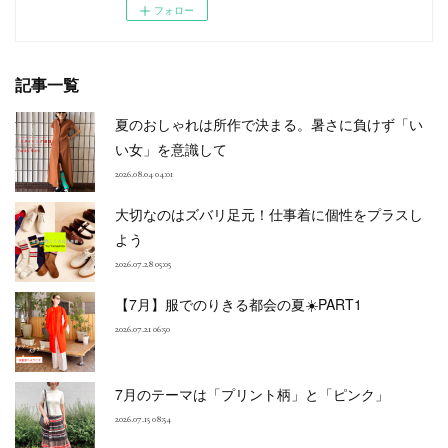
フォロー
記事一覧
夏のおしゃれは所作で決まる。暑さに負けず「い
い女」を意識して
2026.08.04 04:01
大切なのはズバリ足元！仕事着に個性をプラスし
よう
2026.07.28 05:05
【7月】服でのりきる都会の夏☀️PART1
2026.07.21 06:50
7月のテーマは「プリント柄」と「ピンク」
2026.07.15 08:54