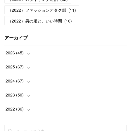
（2022）ファッションオタク部
(
11
)
（2022）男の服と、いい時間
(
10
)
アーカイブ
2026
(
45
)
(
1
)
2025
(
67
)
(
5
)
(
4
)
2024
(
67
)
(
5
)
(
9
)
(
7
)
2023
(
50
)
(
5
)
(
6
)
(
5
)
(
5
)
2022
(
36
)
(
4
)
(
5
)
(
5
)
(
4
)
(
4
)