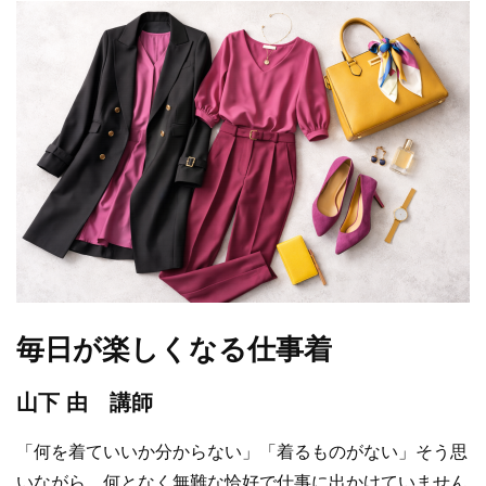
毎日が楽しくなる仕事着
山下 由 講師
「何を着ていいか分からない」「着るものがない」そう思
いながら、何となく無難な恰好で仕事に出かけていません