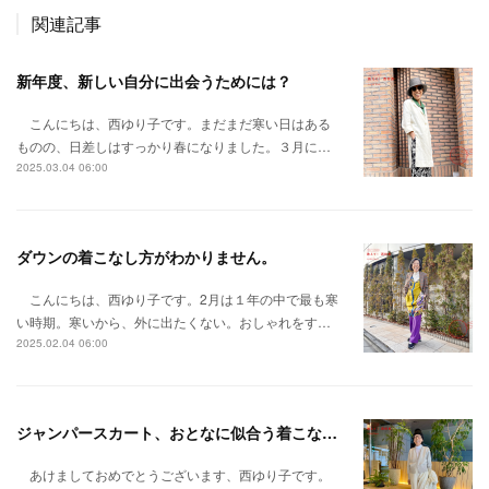
関連記事
新年度、新しい自分に出会うためには？
こんにちは、西ゆり子です。まだまだ寒い日はある
ものの、日差しはすっかり春になりました。３月に…
2025.03.04 06:00
ダウンの着こなし方がわかりません。
こんにちは、西ゆり子です。2月は１年の中で最も寒
い時期。寒いから、外に出たくない。おしゃれをす…
2025.02.04 06:00
ジャンパースカート、おとなに似合う着こなし方は？
あけましておめでとうございます、西ゆり子です。