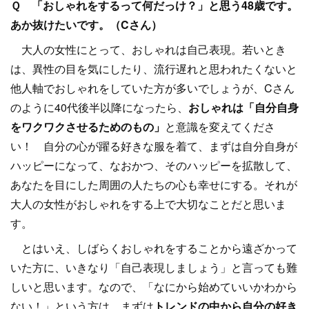
Ｑ 「おしゃれをするって何だっけ？」と思う48歳です。
あか抜けたいです。（Cさん）
大人の女性にとって、おしゃれは自己表現。若いとき
は、異性の目を気にしたり、流行遅れと思われたくないと
他人軸でおしゃれをしていた方が多いでしょうが、Cさん
のように40代後半以降になったら、
おしゃれは「自分自身
をワクワクさせるためのもの」
と意識を変えてくださ
い！ 自分の心が躍る好きな服を着て、まずは自分自身が
ハッピーになって、なおかつ、そのハッピーを拡散して、
あなたを目にした周囲の人たちの心も幸せにする。それが
大人の女性がおしゃれをする上で大切なことだと思いま
す。
とはいえ、しばらくおしゃれをすることから遠ざかって
いた方に、いきなり「自己表現しましょう」と言っても難
しいと思います。なので、「なにから始めていいかわから
ない！」という方は、まずは
トレンドの中から自分の好き