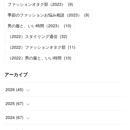
ファッションオタク部（2023）
(
9
)
季節のファッションお悩み相談（2023）
(
9
)
男の服と、いい時間（2023）
(
10
)
（2022）スタイリング通信
(
32
)
（2022）ファッションオタク部
(
11
)
（2022）男の服と、いい時間
(
10
)
アーカイブ
2026
(
45
)
(
1
)
2025
(
67
)
(
5
)
(
4
)
2024
(
67
)
(
5
)