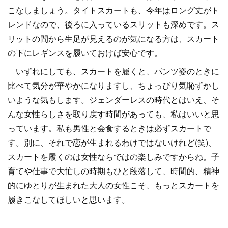
こなしましょう。タイトスカートも、今年はロング丈がト
レンドなので、後ろに入っているスリットも深めです。ス
リットの間から生足が見えるのが気になる方は、スカート
の下にレギンスを履いておけば安心です。
いずれにしても、スカートを履くと、パンツ姿のときに
比べて気分が華やかになりますし、ちょっぴり気恥ずかし
いような気もします。ジェンダーレスの時代とはいえ、そ
んな女性らしさを取り戻す時間があっても、私はいいと思
っています。私も男性と会食するときは必ずスカートで
す。別に、それで恋が生まれるわけではないけれど(笑)、
スカートを履くのは女性ならではの楽しみですからね。子
育てや仕事で大忙しの時期もひと段落して、時間的、精神
的にゆとりが生まれた大人の女性こそ、もっとスカートを
履きこなしてほしいと思います。