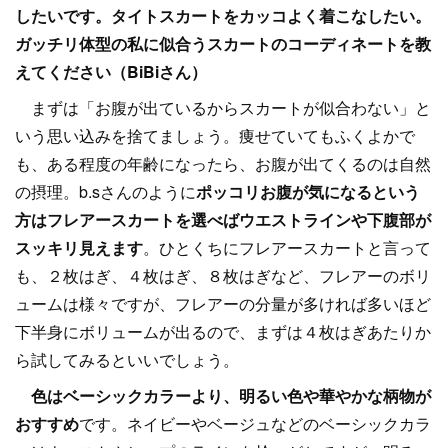
したいです。タイトスカートをカッコよく着こなしたい。
ガッチリ体型の私に似合うスカートのコーディネートを教
えてください（BiBiさん）
まずは「お腹が出ているからスカートが似合わない」と
いう思い込みを捨てましょう。痩せていてもふくよかで
も、ある程度の年齢になったら、お腹が出てくるのは自然
の摂理。b.sさんのように
ポッコリお腹が気になるという
方はフレアースカートを選べばウエストラインや下腹部が
スッキリ見えます
。ひとくちにフレアースカートと言って
も、２枚はぎ、４枚はぎ、８枚はぎなど、フレアーのボリ
ュームは様々ですが、フレアーの分量が多ければ多いほど
下半身にボリュームが出るので、まずは４枚はぎあたりか
ら試してみるといいでしょう。
色はベーシックカラーより、明るい色や華やかな柄物が
おすすめ
です。ネイビーやベージュなどのベーシックカラ