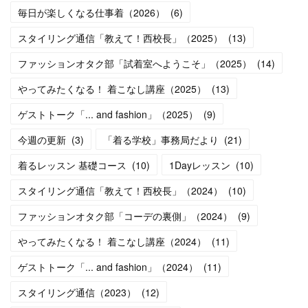
毎日が楽しくなる仕事着（2026）
(
6
)
スタイリング通信「教えて！西校長」（2025）
(
13
)
ファッションオタク部「試着室へようこそ」（2025）
(
14
)
やってみたくなる！ 着こなし講座（2025）
(
13
)
ゲストトーク「... and fashion」（2025）
(
9
)
今週の更新
(
3
)
「着る学校」事務局だより
(
21
)
着るレッスン 基礎コース
(
10
)
1Dayレッスン
(
10
)
スタイリング通信「教えて！西校長」（2024）
(
10
)
ファッションオタク部「コーデの裏側」（2024）
(
9
)
やってみたくなる！ 着こなし講座（2024）
(
11
)
ゲストトーク「... and fashion」（2024）
(
11
)
スタイリング通信（2023）
(
12
)