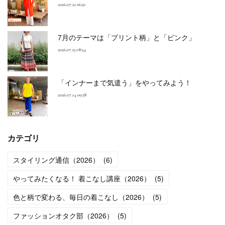
2026.07.21 06:50
7月のテーマは「プリント柄」と「ピンク」
2026.07.15 08:54
「インナーまで気遣う」をやってみよう！
2026.07.14 09:38
カテゴリ
スタイリング通信（2026）
(
6
)
やってみたくなる！ 着こなし講座（2026）
(
5
)
色と柄で変わる、毎日の着こなし（2026）
(
5
)
ファッションオタク部（2026）
(
5
)