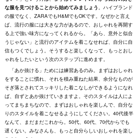
な服を見つけることから始めてみましょう
。ハイブランド
の服でなく、ZARAでもH&MでもOKです。なぜかと言え
ば、流行の服には大きな力があるので、おしゃれを再開す
る上で強い味方になってくれるから。「あら、意外と似合
うじゃない」と流行のアイテムを着こなせれば、自分に自
信もつくでしょう。そうすると楽しくなって、もっとおし
ゃれをしたいという次のステップに進めます。
「あか抜ける」ためには練習あるのみ。まずはおしゃれ
をすることに慣れ、それを積み重ねた結果、余分なものが
そぎ落とされてスッキリした着こなしができるようになれ
ば、自ずとあか抜けていきますよ。そのスタイルは人によ
ってまちまちなので、まずはおしゃれを楽しんで、自分な
りのスタイルを着こなせるようにしてください。40代後半
なんて、まだまだこれから。50代、60代、70代からでも
遅くない。みなさんも、もっと自分らしいおしゃれを楽し